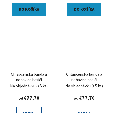
DO KOŠÍKA
DO KOŠÍKA
Chlapčenská bunda a
Chlapčenská bunda a
nohavice hasiči
nohavice hasiči
Na objednávku
(>5 ks)
Na objednávku
(>5 ks)
€77,70
€77,70
od
od