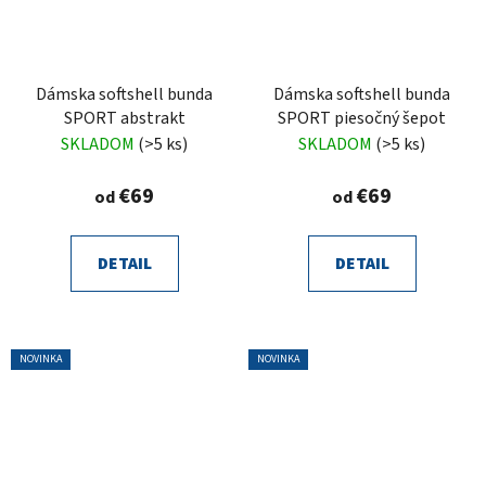
Dámska softshell bunda
Dámska softshell bunda
SPORT abstrakt
SPORT piesočný šepot
SKLADOM
(>5 ks)
SKLADOM
(>5 ks)
€69
€69
od
od
DETAIL
DETAIL
NOVINKA
NOVINKA