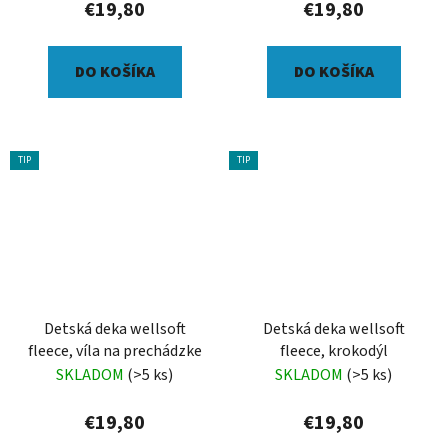
€19,80
€19,80
DO KOŠÍKA
DO KOŠÍKA
TIP
TIP
Detská deka wellsoft
Detská deka wellsoft
fleece, víla na prechádzke
fleece, krokodýl
SKLADOM
(>5 ks)
SKLADOM
(>5 ks)
€19,80
€19,80