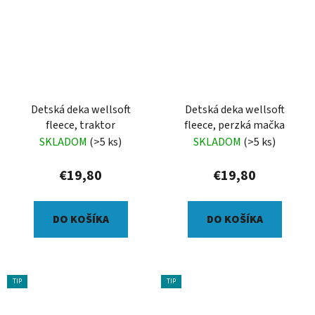
Detská deka wellsoft
Detská deka wellsoft
fleece, traktor
fleece, perzká mačka
SKLADOM
(>5 ks)
SKLADOM
(>5 ks)
€19,80
€19,80
DO KOŠÍKA
DO KOŠÍKA
TIP
TIP