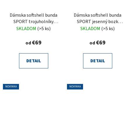
Dámska softshell bunda
Dámska softshell bunda
SPORT trojuholníky
SPORT jesenný bozk
tyrkys
farieb
SKLADOM
(>5 ks)
SKLADOM
(>5 ks)
€69
€69
od
od
DETAIL
DETAIL
NOVINKA
NOVINKA