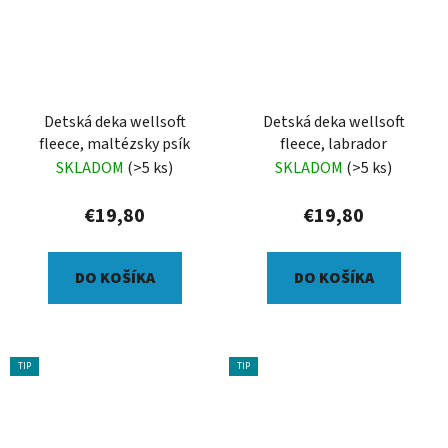
Detská deka wellsoft
Detská deka wellsoft
fleece, maltézsky psík
fleece, labrador
SKLADOM
(>5 ks)
SKLADOM
(>5 ks)
€19,80
€19,80
DO KOŠÍKA
DO KOŠÍKA
TIP
TIP