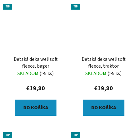
TIP
TIP
Detská deka wellsoft
Detská deka wellsoft
fleece, bager
fleece, traktor
SKLADOM
(>5 ks)
SKLADOM
(>5 ks)
€19,80
€19,80
DO KOŠÍKA
DO KOŠÍKA
TIP
TIP