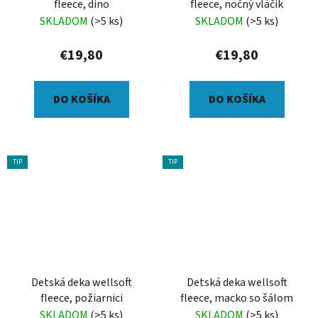
fleece, dino
fleece, nočný vláčik
SKLADOM
(>5 ks)
SKLADOM
(>5 ks)
€19,80
€19,80
DO KOŠÍKA
DO KOŠÍKA
TIP
TIP
Detská deka wellsoft
Detská deka wellsoft
fleece, požiarnici
fleece, macko so šálom
SKLADOM
(>5 ks)
SKLADOM
(>5 ks)