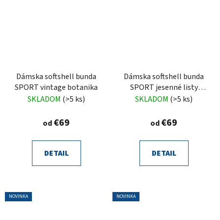
Dámska softshell bunda
Dámska softshell bunda
SPORT vintage botanika
SPORT jesenné listy
Mandy
SKLADOM
(>5 ks)
SKLADOM
(>5 ks)
€69
€69
od
od
DETAIL
DETAIL
NOVINKA
NOVINKA