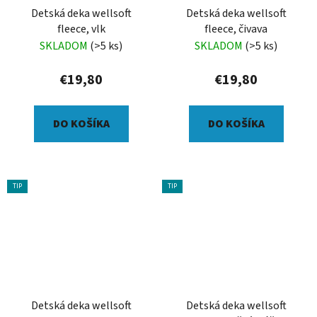
Detská deka wellsoft
Detská deka wellsoft
fleece, vlk
fleece, čivava
SKLADOM
(>5 ks)
SKLADOM
(>5 ks)
€19,80
€19,80
DO KOŠÍKA
DO KOŠÍKA
TIP
TIP
Detská deka wellsoft
Detská deka wellsoft