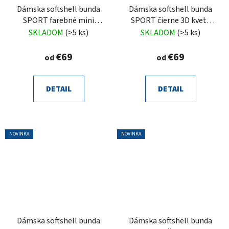
Dámska softshell bunda
Dámska softshell bunda
SPORT farebné mini
SPORT čierne 3D kvety
kvety Lasai
Vesia
SKLADOM
(>5 ks)
SKLADOM
(>5 ks)
€69
€69
od
od
DETAIL
DETAIL
NOVINKA
NOVINKA
Dámska softshell bunda
Dámska softshell bunda