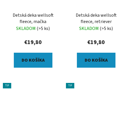
Detská deka wellsoft
Detská deka wellsoft
fleece, mačka
fleece, retriever
SKLADOM
(>5 ks)
SKLADOM
(>5 ks)
€19,80
€19,80
DO KOŠÍKA
DO KOŠÍKA
TIP
TIP