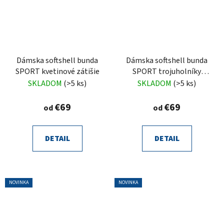
Dámska softshell bunda
Dámska softshell bunda
SPORT kvetinové zátišie
SPORT trojuholníky
oranžové
SKLADOM
(>5 ks)
SKLADOM
(>5 ks)
€69
€69
od
od
DETAIL
DETAIL
NOVINKA
NOVINKA