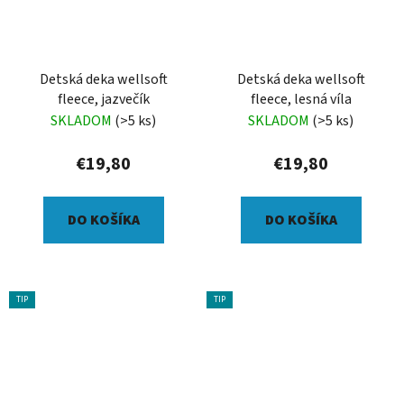
Detská deka wellsoft
Detská deka wellsoft
fleece, jazvečík
fleece, lesná víla
SKLADOM
(>5 ks)
SKLADOM
(>5 ks)
€19,80
€19,80
DO KOŠÍKA
DO KOŠÍKA
TIP
TIP