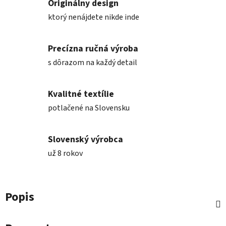
Originálny design
ktorý nenájdete nikde inde
Precízna ručná výroba
s dôrazom na každý detail
Kvalitné textílie
potlačené na Slovensku
Slovenský výrobca
už 8 rokov
Popis