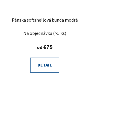
Pánska softshellová bunda modrá
Na objednávku
(>5 ks)
€75
od
DETAIL