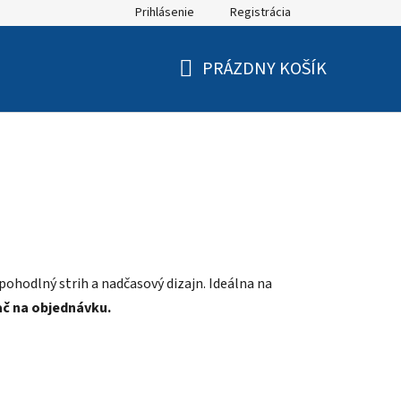
Prihlásenie
Registrácia
PRÁZDNY KOŠÍK
NÁKUPNÝ
KOŠÍK
hodlný strih a nadčasový dizajn. Ideálna na
ač na objednávku.