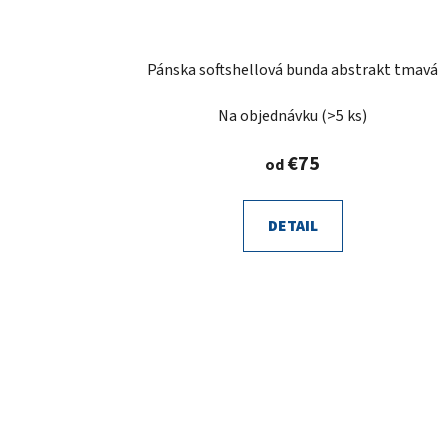
Pánska softshellová bunda abstrakt tmavá
Na objednávku
(>5 ks)
€75
od
DETAIL