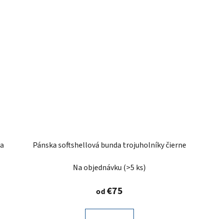
ta
Pánska softshellová bunda trojuholníky čierne
Na objednávku
(>5 ks)
€75
od