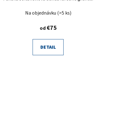
Na objednávku
(>5 ks)
€75
od
DETAIL