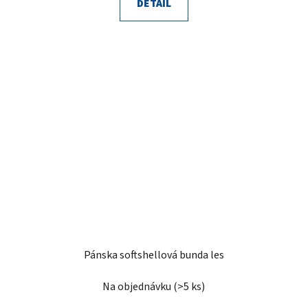
DETAIL
Pánska softshellová bunda les
Na objednávku
(>5 ks)