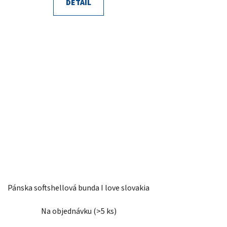
DETAIL
Pánska softshellová bunda I love slovakia
Na objednávku
(>5 ks)