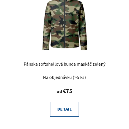
Pánska softshellová bunda maskáč zelený
Na objednávku
(>5 ks)
€75
od
DETAIL