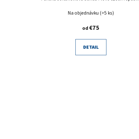
Na objednávku
(>5 ks)
€75
od
DETAIL