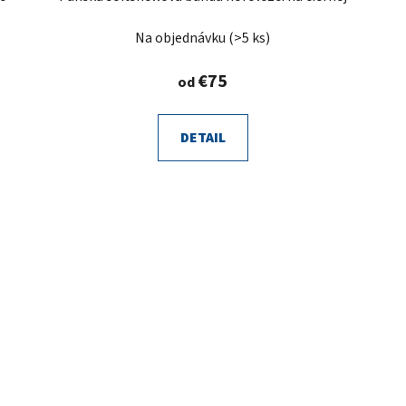
Na objednávku
(>5 ks)
€75
od
DETAIL