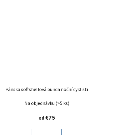
Pánska softshellová bunda noční cyklisti
Na objednávku
(>5 ks)
€75
od