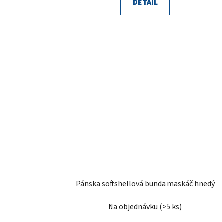
DETAIL
Pánska softshellová bunda maskáč hnedý
Na objednávku
(>5 ks)