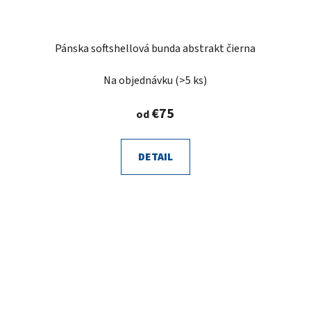
Pánska softshellová bunda abstrakt čierna
Na objednávku
(>5 ks)
€75
od
DETAIL