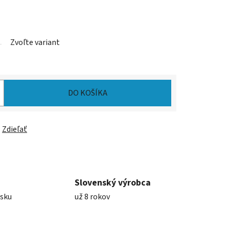
Zvoľte variant
DO KOŠÍKA
Zdieľať
Slovenský výrobca
nsku
už 8 rokov