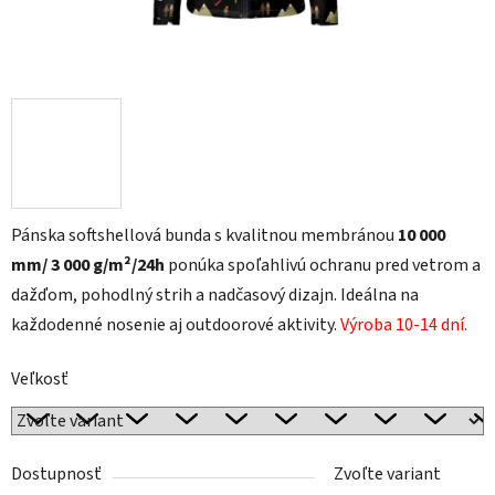
Pánska softshellová bunda s kvalitnou membránou
10 000
mm/ 3 000
g/m²/24h
ponúka spoľahlivú ochranu pred vetrom a
dažďom, pohodlný strih a nadčasový dizajn. Ideálna na
každodenné nosenie aj outdoorové aktivity.
Výroba 10-14 dní.
Veľkosť
Dostupnosť
Zvoľte variant