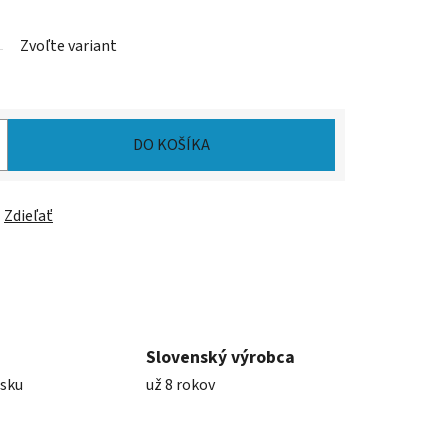
Zvoľte variant
DO KOŠÍKA
Zdieľať
Slovenský výrobca
nsku
už 8 rokov