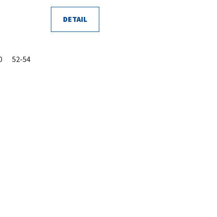
DETAIL
0
52-54