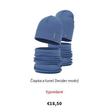
Čiapka a tunel Desider modrý
Vypredané
€18,50