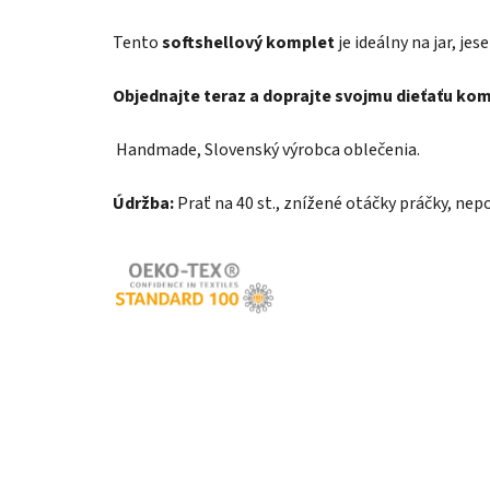
Tento
softshellový komplet
je ideálny na jar, je
Objednajte teraz a doprajte svojmu dieťaťu ko
Handmade, Slovenský výrobca oblečenia.
Údržba:
Prať na 40 st., znížené otáčky práčky, nepo