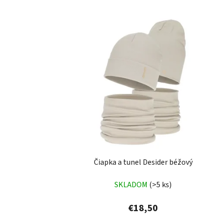
Čiapka a tunel Desider béžový
SKLADOM
(>5 ks)
€18,50