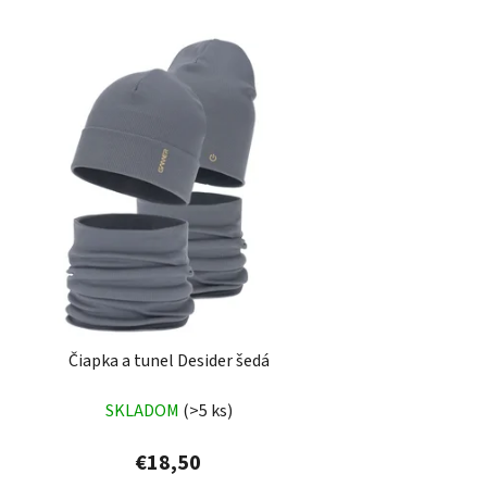
Čiapka a tunel Desider šedá
SKLADOM
(>5 ks)
€18,50