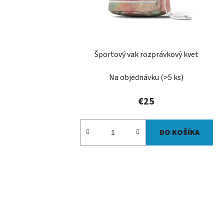
Športový vak rozprávkový kvet
Na objednávku
(>5 ks)
€25
DO KOŠÍKA