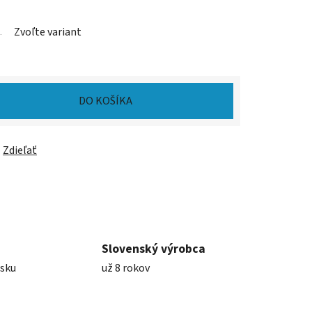
Zvoľte variant
DO KOŠÍKA
Zdieľať
Slovenský výrobca
nsku
už 8 rokov