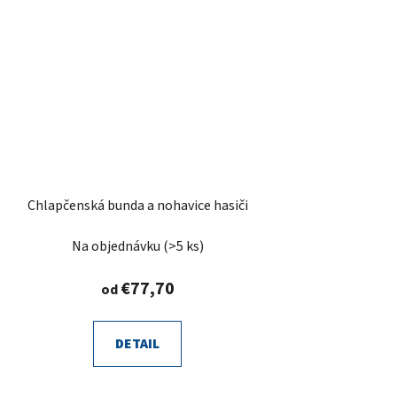
Chlapčenská bunda a nohavice hasiči
Na objednávku
(>5 ks)
€77,70
od
DETAIL