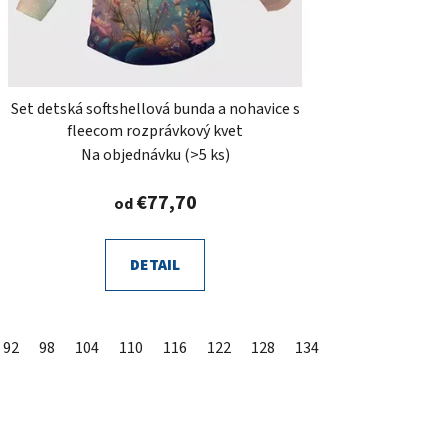
Set detská softshellová bunda a nohavice s
fleecom rozprávkový kvet
Na objednávku
(>5 ks)
€77,70
od
DETAIL
92
98
104
110
116
122
128
134