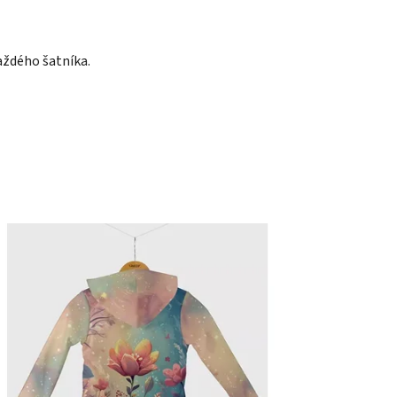
aždého šatníka.