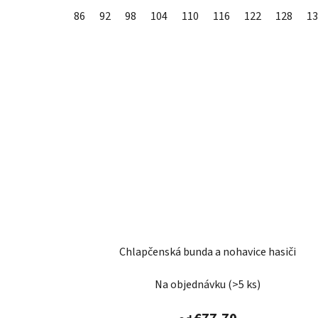
86
92
98
104
110
116
122
128
13
Chlapčenská bunda a nohavice hasiči
Na objednávku
(>5 ks)