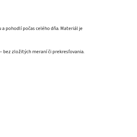
 a pohodlí počas celého dňa. Materiál je
– bez zložitých meraní či prekresľovania.