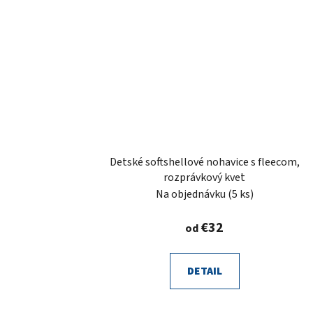
Detské softshellové nohavice s fleecom,
rozprávkový kvet
Na objednávku
(5 ks)
€32
od
DETAIL