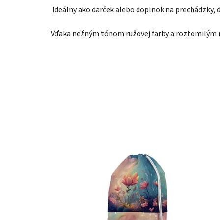
Ideálny ako darček alebo doplnok na prechádzky, do
Vďaka nežným tónom ružovej farby a roztomilým m