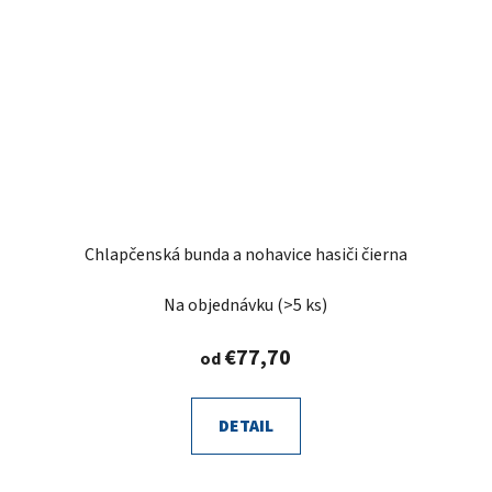
Chlapčenská bunda a nohavice hasiči čierna
Na objednávku
(>5 ks)
€77,70
od
DETAIL