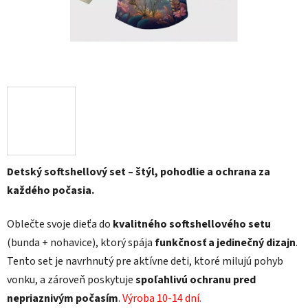
Detský softshellový set – štýl, pohodlie a ochrana za
každého počasia.
Oblečte svoje dieťa do
kvalitného softshellového setu
(bunda + nohavice), ktorý spája
funkčnosť a jedinečný dizajn
.
Tento set je navrhnutý pre aktívne deti, ktoré milujú pohyb
vonku, a zároveň poskytuje
spoľahlivú ochranu pred
nepriaznivým počasím
.
Výroba 10-14 dní.