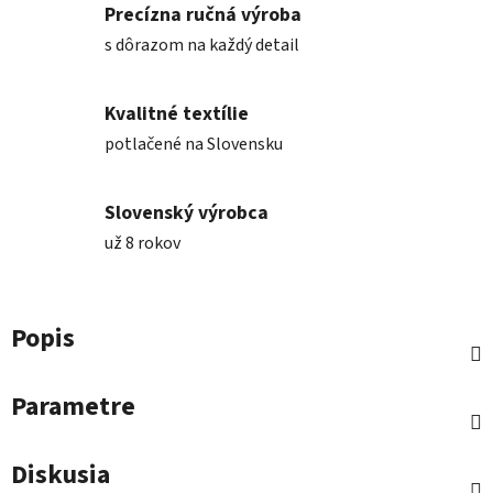
Precízna ručná výroba
s dôrazom na každý detail
Kvalitné textílie
potlačené na Slovensku
Slovenský výrobca
už 8 rokov
Popis
Parametre
Diskusia