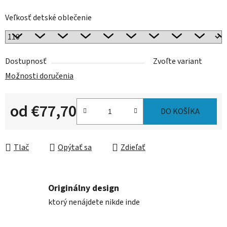
Veľkosť detské oblečenie
Dostupnosť
Zvoľte variant
Možnosti doručenia
od
€77,70
DO KOŠÍKA
Jednotková cena:
Tlač
Opýtať sa
Zdieľať
Originálny design
ktorý nenájdete nikde inde