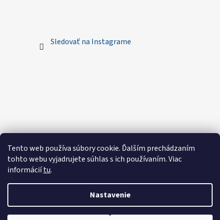
Sledovať na Instagrame
Tento web používa súbory cookie. Ďalším prechádzaním
tohto webu vyjadrujete súhlas s ich používaním. Viac
informácií
tu
.
Nastavenie
Vytvoril Shoptet