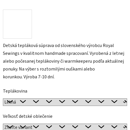
Detská tepláková súprava od slovenského výrobcu Royal
Sewings v kvalitnom handmade spracovaní. Vyrobená z letnej
alebo počesanej teplákoviny či warmkeeperu podľa aktuálnej
ponuky. Na výber s roztomilými ouškami alebo
korunkou.
Výroba 7-10 dní.
Teplákovina
Veľkosť detské oblečenie