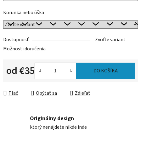
Korunka nebo úška
Dostupnosť
Zvoľte variant
Možnosti doručenia
od
€35
DO KOŠÍKA
Jednotková cena:
Tlač
Opýtať sa
Zdieľať
Originálny design
ktorý nenájdete nikde inde