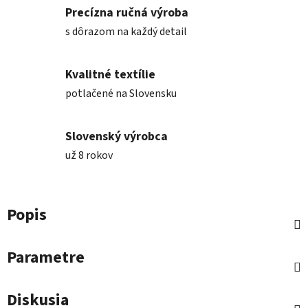
Precízna ručná výroba
s dôrazom na každý detail
Kvalitné textílie
potlačené na Slovensku
Slovenský výrobca
už 8 rokov
Popis
Parametre
Diskusia