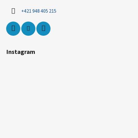
+421 948 405 215
Instagram