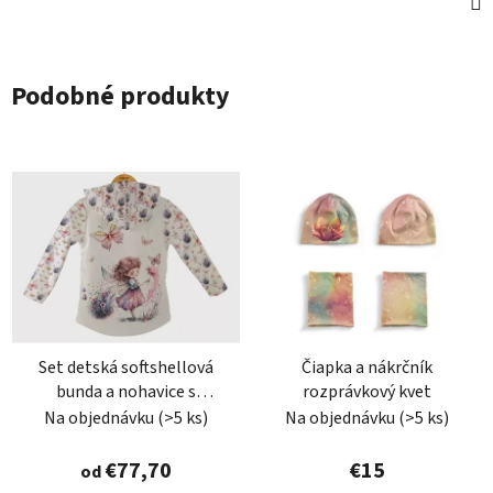
Podobné produkty
Set detská softshellová
Čiapka a nákrčník
bunda a nohavice s
rozprávkový kvet
fleecom, víla
Na objednávku
(>5 ks)
Na objednávku
(>5 ks)
€77,70
€15
od