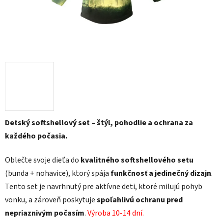
Detský softshellový set – štýl, pohodlie a ochrana za
každého počasia.
Oblečte svoje dieťa do
kvalitného softshellového setu
(bunda + nohavice), ktorý spája
funkčnosť a jedinečný dizajn
.
Tento set je navrhnutý pre aktívne deti, ktoré milujú pohyb
vonku, a zároveň poskytuje
spoľahlivú ochranu pred
nepriaznivým počasím
.
Výroba 10-14 dní.