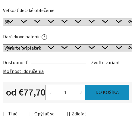
Veľkosť detské oblečenie
Darčekové balenie
?
Dostupnosť
Zvoľte variant
Možnosti doručenia
od
€77,70
DO KOŠÍKA
Jednotková cena:
Tlač
Opýtať sa
Zdieľať