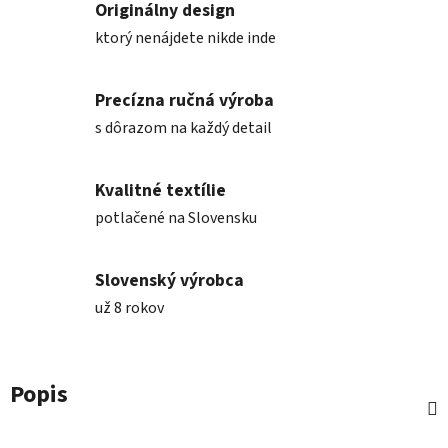
Originálny design
ktorý nenájdete nikde inde
Precízna ručná výroba
s dôrazom na každý detail
Kvalitné textílie
potlačené na Slovensku
Slovenský výrobca
už 8 rokov
Popis