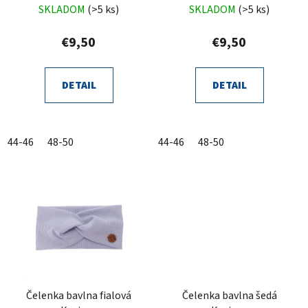
SKLADOM
(>5 ks)
SKLADOM
(>5 ks)
€9,50
€9,50
DETAIL
DETAIL
44-46
48-50
44-46
48-50
Čelenka bavlna fialová
Čelenka bavlna šedá