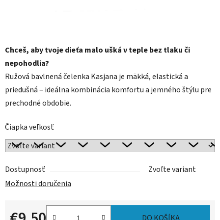
Chceš, aby tvoje dieťa malo ušká v teple bez tlaku či
nepohodlia?
Ružová bavlnená čelenka Kasjana je mäkká, elastická a
priedušná – ideálna kombinácia komfortu a jemného štýlu pre
prechodné obdobie.
Čiapka veľkosť
Dostupnosť
Zvoľte variant
Možnosti doručenia
€9,50
DO KOŠÍKA