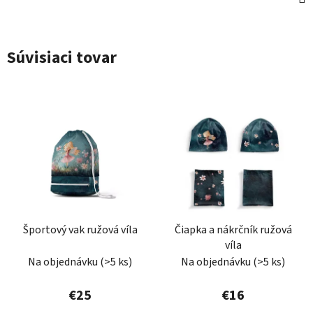
Súvisiaci tovar
Športový vak ružová víla
Čiapka a nákrčník ružová
víla
Na objednávku
(>5 ks)
Na objednávku
(>5 ks)
€25
€16