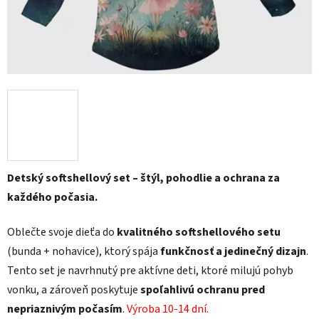
Detský softshellový set – štýl, pohodlie a ochrana za
každého počasia.
Oblečte svoje dieťa do
kvalitného softshellového setu
(bunda + nohavice), ktorý spája
funkčnosť a jedinečný dizajn
.
Tento set je navrhnutý pre aktívne deti, ktoré milujú pohyb
vonku, a zároveň poskytuje
spoľahlivú ochranu pred
nepriaznivým počasím
.
Výroba 10-14 dní.