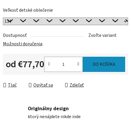
Veľkosť detské oblečenie
Dostupnosť
Zvoľte variant
Možnosti doručenia
od
€77,70
DO KOŠÍKA
Jednotková cena:
Tlač
Opýtať sa
Zdieľať
Originálny design
ktorý nenájdete nikde inde