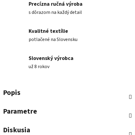
Precízna ručná výroba
s dôrazom na každý detail
Kvalitné textílie
potlačené na Slovensku
Slovenský výrobca
už 8 rokov
Popis
Parametre
Diskusia