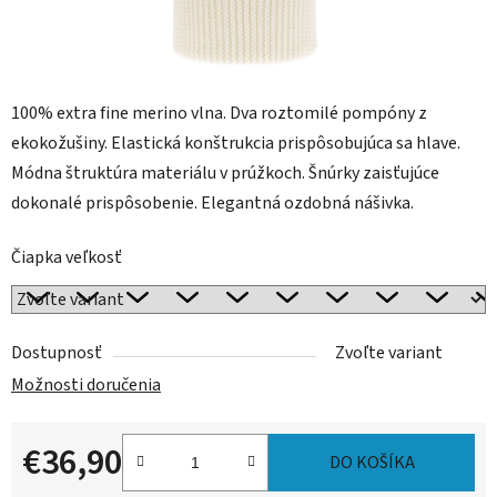
100% extra fine merino vlna. Dva roztomilé pompóny z
ekokožušiny. Elastická konštrukcia prispôsobujúca sa hlave.
Módna štruktúra materiálu v prúžkoch. Šnúrky zaisťujúce
dokonalé prispôsobenie. Elegantná ozdobná nášivka.
Čiapka veľkosť
Dostupnosť
Zvoľte variant
Možnosti doručenia
€36,90
DO KOŠÍKA