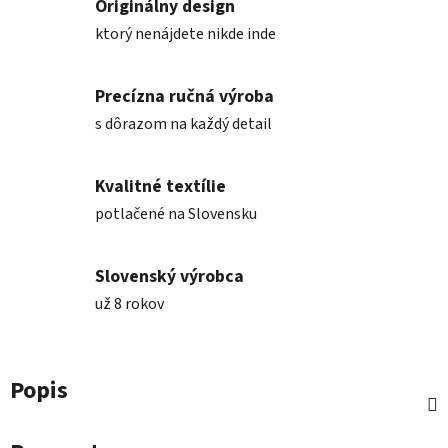
Originálny design
ktorý nenájdete nikde inde
Precízna ručná výroba
s dôrazom na každý detail
Kvalitné textílie
potlačené na Slovensku
Slovenský výrobca
už 8 rokov
Popis