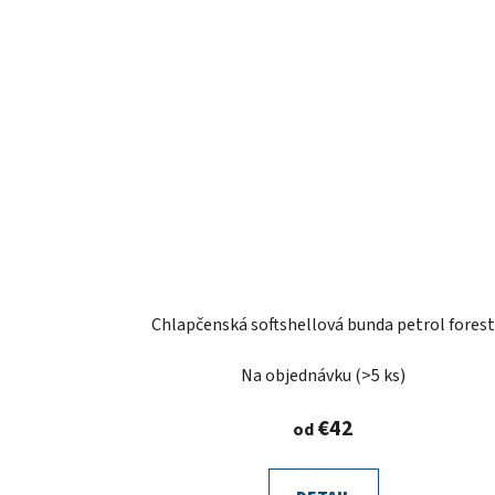
Chlapčenská softshellová bunda petrol fores
Na objednávku
(>5 ks)
€42
od