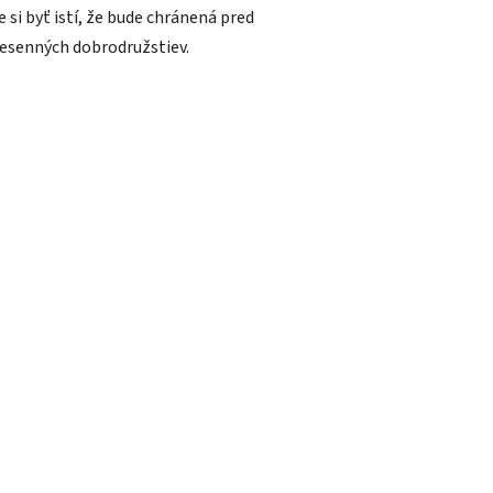
si byť istí, že bude chránená pred
esenných dobrodružstiev.