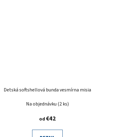
Detská softshellová bunda vesmírna misia
Na objednávku
(2 ks)
€42
od