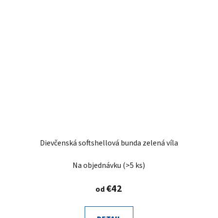
t
Dievčenská softshellová bunda zelená víla
Na objednávku
(>5 ks)
€42
od