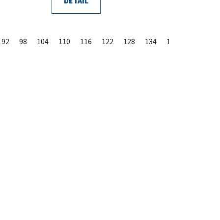
DETAIL
92
98
104
110
116
122
128
134
140