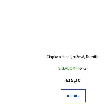
Čiapka a tunel, ružová, Rumilla
SKLADOM
(>5 ks)
€15,10
DETAIL