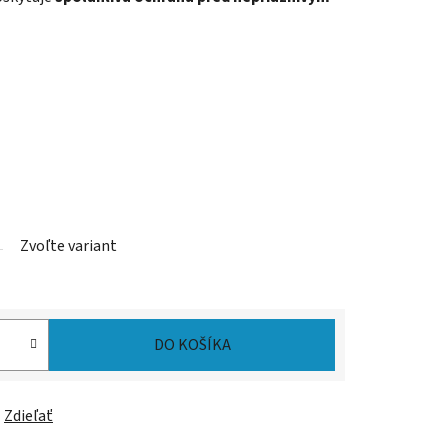
Zvoľte variant
DO KOŠÍKA
Zdieľať