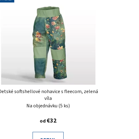
Detské softshellové nohavice s fleecom, zelená
víla
Na objednávku
(5 ks)
€32
od