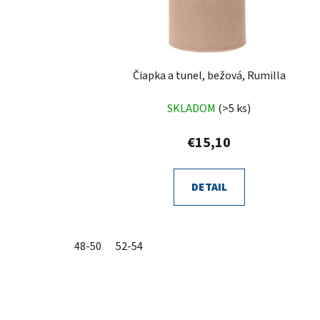
Čiapka a tunel, bežová, Rumilla
SKLADOM
(>5 ks)
€15,10
DETAIL
48-50
52-54