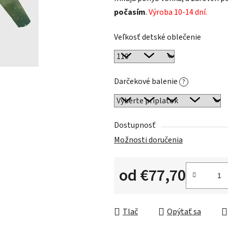
počasím
.
Výroba 10-14 dní.
Veľkosť detské oblečenie
Darčekové balenie
?
Dostupnosť
Možnosti doručenia
od
€77,70
Jednotková cena:
Tlač
Opýtať sa