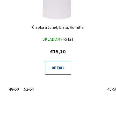
Čiapka a tunel, biela, Rumilla
SKLADOM
(>5 ks)
€15,10
DETAIL
48-50
52-54
48-5