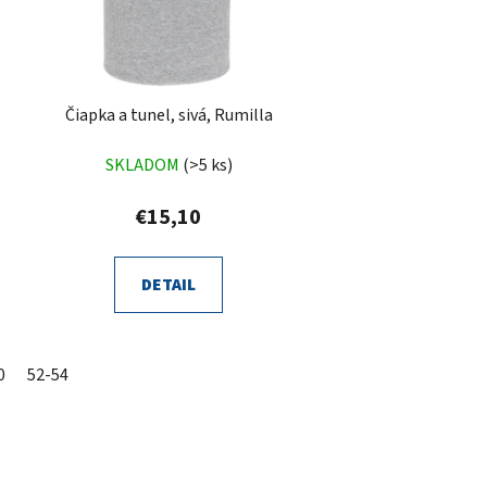
Čiapka a tunel, sivá, Rumilla
SKLADOM
(>5 ks)
€15,10
DETAIL
0
52-54