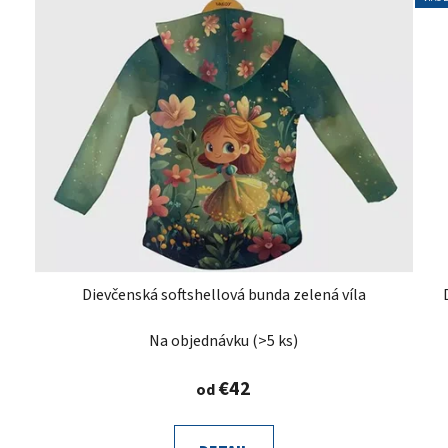
Dievčenská softshellová bunda zelená víla
Na objednávku
(>5 ks)
€42
od