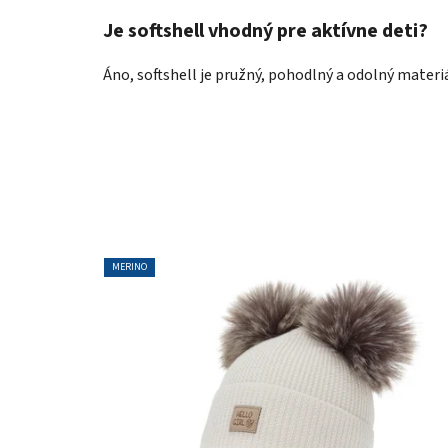
Je softshell vhodný pre aktívne deti?
Áno, softshell je pružný, pohodlný a odolný materiá
MERINO