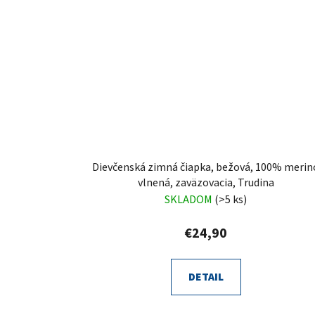
Dievčenská zimná čiapka, bežová, 100% merin
vlnená, zaväzovacia, Trudina
SKLADOM
(>5 ks)
€24,90
DETAIL