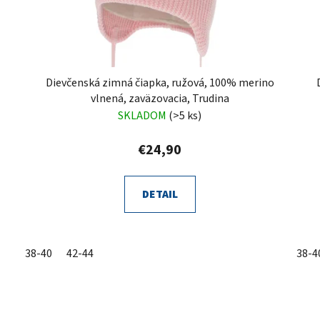
Dievčenská zimná čiapka, ružová, 100% merino
vlnená, zaväzovacia, Trudina
SKLADOM
(>5 ks)
€24,90
DETAIL
38-40
42-44
38-4