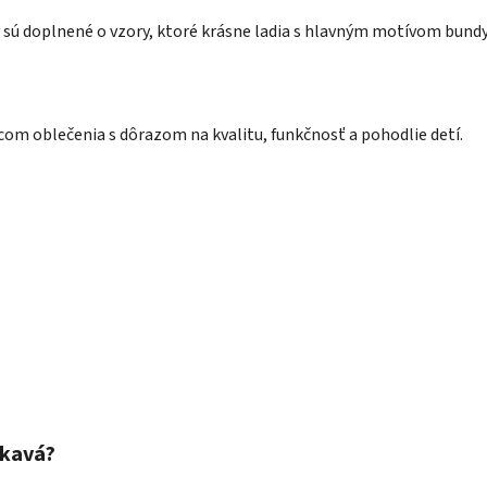
 sú doplnené o vzory, ktoré krásne ladia s hlavným motívom bundy
om oblečenia s dôrazom na kvalitu, funkčnosť a pohodlie detí.
okavá?