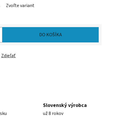
Zvoľte variant
DO KOŠÍKA
Zdieľať
Slovenský výrobca
nsku
už 8 rokov