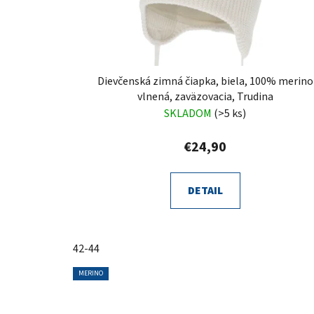
Dievčenská zimná čiapka, biela, 100% merino
vlnená, zaväzovacia, Trudina
SKLADOM
(>5 ks)
€24,90
DETAIL
42-44
MERINO