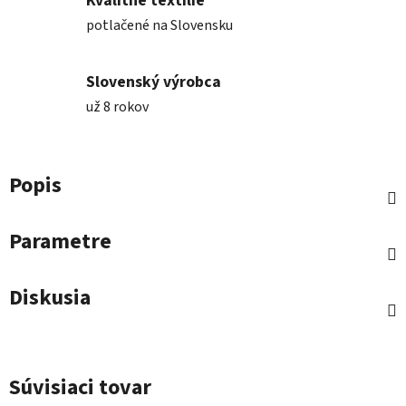
Kvalitné textílie
potlačené na Slovensku
Slovenský výrobca
už 8 rokov
Popis
Parametre
Diskusia
Súvisiaci tovar