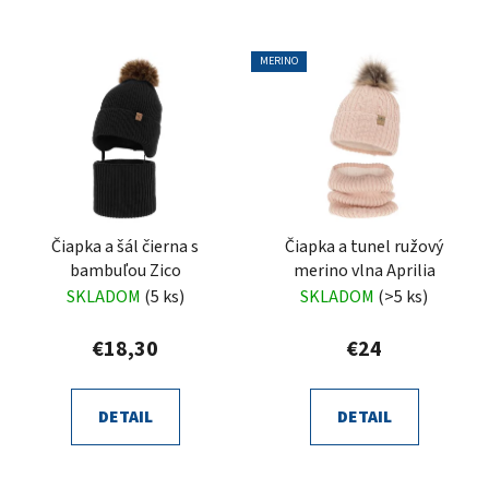
MERINO
Čiapka a šál čierna s
Čiapka a tunel ružový
bambuľou Zico
merino vlna Aprilia
SKLADOM
(5 ks)
SKLADOM
(>5 ks)
€18,30
€24
DETAIL
DETAIL