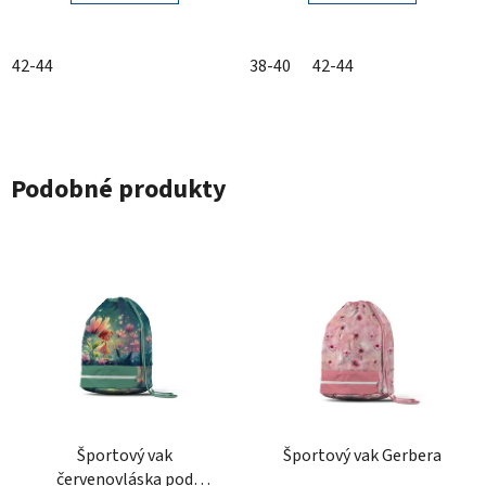
42-44
38-40
42-44
Podobné produkty
Športový vak
Športový vak Gerbera
červenovláska pod