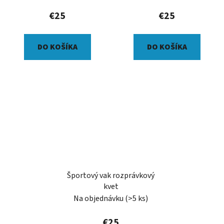
€25
€25
DO KOŠÍKA
DO KOŠÍKA
Športový vak rozprávkový
kvet
Na objednávku
(>5 ks)
€25