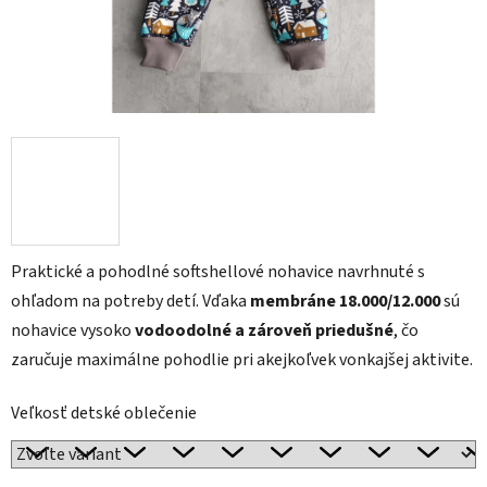
Praktické a pohodlné softshellové nohavice navrhnuté s
ohľadom na potreby detí. Vďaka
membráne 18.000/12.000
sú
nohavice vysoko
vodoodolné a zároveň priedušné
, čo
zaručuje maximálne pohodlie pri akejkoľvek vonkajšej aktivite.
Veľkosť detské oblečenie