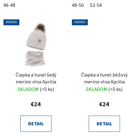
46-48
48-50
52-54
MERINO
MERINO
Čiapka a tunel šedý
Čiapka a tunel béžový
merino vlna Aprilia
merino vlna Aprilia
SKLADOM
(>5 ks)
SKLADOM
(>5 ks)
€24
€24
DETAIL
DETAIL