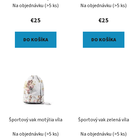
veľkým kvetom
Na objednávku
(>5 ks)
Na objednávku
(>5 ks)
€25
€25
DO KOŠÍKA
DO KOŠÍKA
Športový vak motýlia víla
Športový vak zelená víla
Na objednávku
(>5 ks)
Na objednávku
(>5 ks)