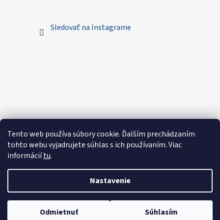
Sledovať na Instagrame
Tento web používa súbory cookie. Ďalším prechádzaním
tohto webu vyjadrujete súhlas s ich používaním. Viac
informácií
tu
.
Nastavenie
Vytvoril Shoptet
Odmietnuť
Súhlasím
Copyright 2026
Royal Sewings - Handmade oblečenie
.