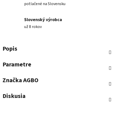
potlačené na Slovensku
Slovenský výrobca
už 8 rokov
Popis
Parametre
Značka
AGBO
Diskusia