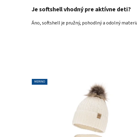
Je softshell vhodný pre aktívne deti?
Áno, softshell je pružný, pohodlný a odolný materiá
MERINO