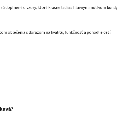
 sú doplnené o vzory, ktoré krásne ladia s hlavným motívom bundy
om oblečenia s dôrazom na kvalitu, funkčnosť a pohodlie detí.
okavá?