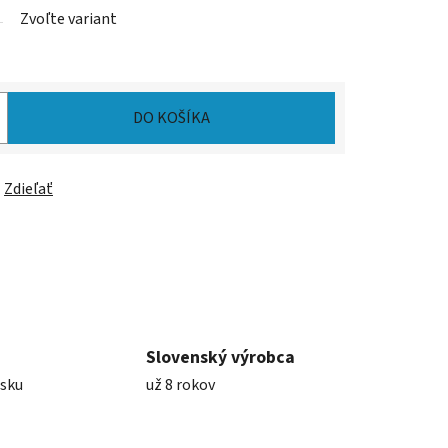
Zvoľte variant
DO KOŠÍKA
Zdieľať
Slovenský výrobca
nsku
už 8 rokov