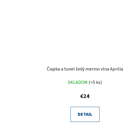
Čiapka a tunel šedý merino vlna Aprilia
SKLADOM
(>5 ks)
€24
DETAIL