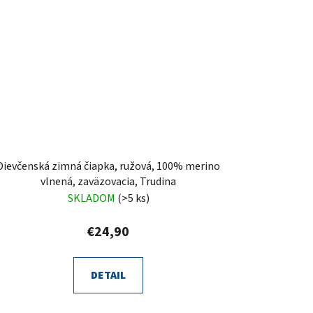
Dievčenská zimná čiapka, ružová, 100% merino
vlnená, zaväzovacia, Trudina
SKLADOM
(>5 ks)
€24,90
DETAIL