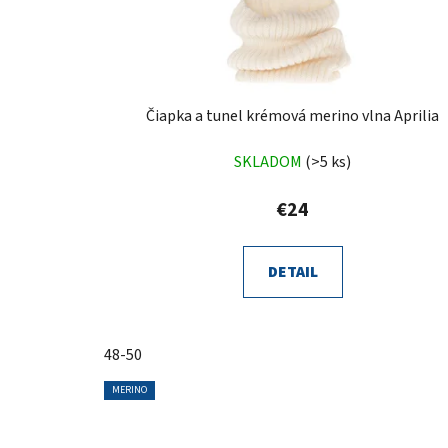
Čiapka a tunel krémová merino vlna Aprilia
SKLADOM
(>5 ks)
€24
DETAIL
48-50
MERINO