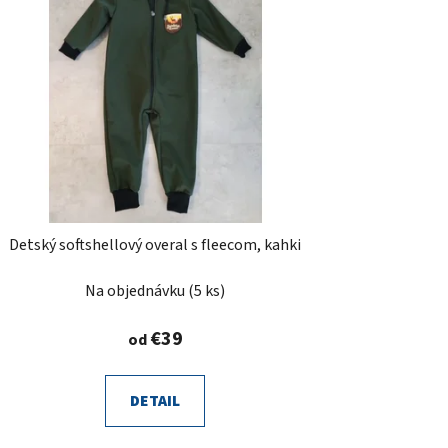
Detský softshellový overal s fleecom, kahki
Na objednávku
(5 ks)
€39
od
DETAIL