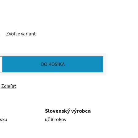
Zvoľte variant
DO KOŠÍKA
Zdieľať
Slovenský výrobca
nsku
už 8 rokov