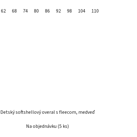
62
68
74
80
86
92
98
104
110
Detský softshellový overal s fleecom, medveď
Na objednávku
(5 ks)