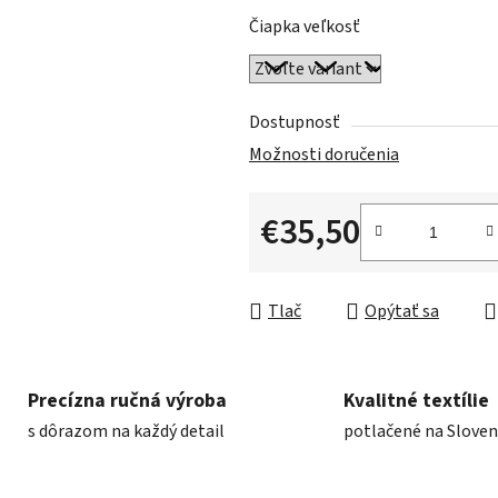
Čiapka veľkosť
Dostupnosť
Možnosti doručenia
€35,50
Jednotková cena:
Tlač
Opýtať sa
Precízna ručná výroba
Kvalitné textílie
s dôrazom na každý detail
potlačené na Slove