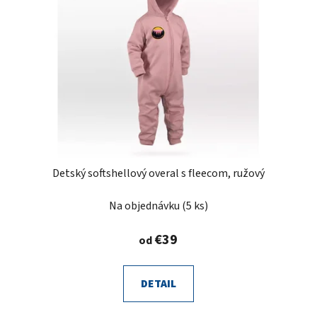
Detský softshellový overal s fleecom, ružový
Na objednávku
(5 ks)
€39
od
DETAIL