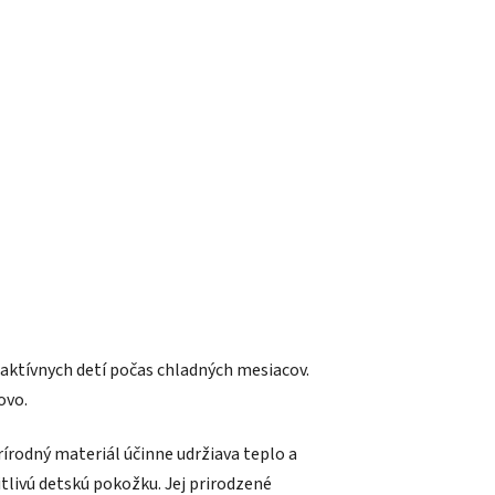
O
aktívnych detí počas chladných mesiacov.
ovo.
rodný materiál účinne udržiava teplo a
tlivú detskú pokožku. Jej prirodzené