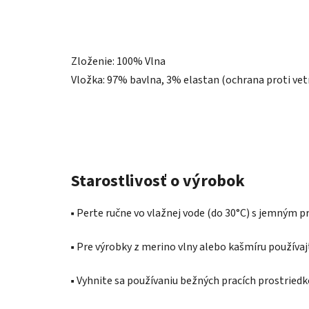
Zloženie: 100% Vlna
Vložka: 97% bavlna, 3% elastan (ochrana proti vet
Starostlivosť o výrobok
▪️ Perte ručne vo vlažnej vode (do 30°C) s jemným 
▪️ Pre výrobky z merino vlny alebo kašmíru používaj
▪️ Vyhnite sa používaniu bežných pracích prostried