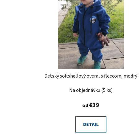
Detský softshellový overal s fleecom, modrý
Na objednávku
(5 ks)
€39
od
DETAIL