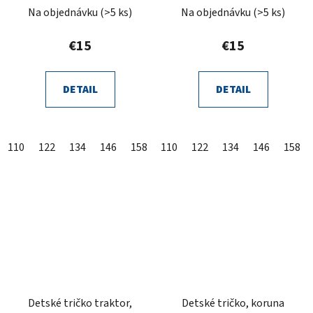
Na objednávku
(>5 ks)
Na objednávku
(>5 ks)
€15
€15
DETAIL
DETAIL
110
122
134
146
158
110
122
134
146
158
Detské tričko traktor,
Detské tričko, koruna