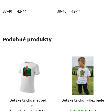
38-40
42-44
38-40
42-44
Podobné produkty
Detské tričko medveď,
Detské tričko T-Rex biele
biele