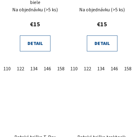
biele
Na objednávku
(>5 ks)
Na objednávku
(>5 ks)
€15
€15
DETAIL
DETAIL
110
122
134
146
158
110
122
134
146
158