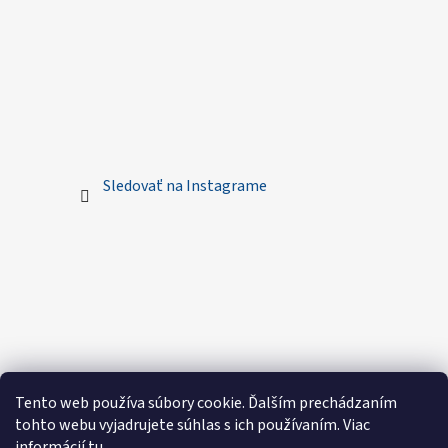
Sledovať na Instagrame
Tento web používa súbory cookie. Ďalším prechádzaním
tohto webu vyjadrujete súhlas s ich používaním. Viac
informácií
tu
.