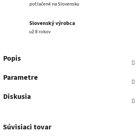
potlačené na Slovensku
Slovenský výrobca
už 8 rokov
Popis
Parametre
Diskusia
Súvisiaci tovar