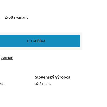
Zvoľte variant
DO KOŠÍKA
Zdieľať
Slovenský výrobca
nsku
už 8 rokov