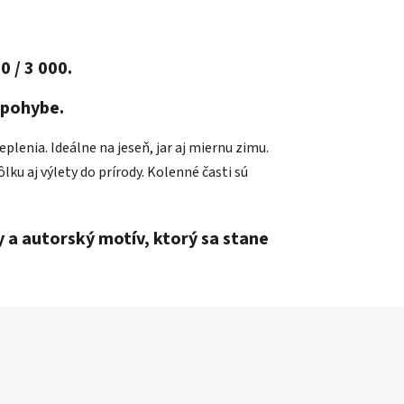
 / 3 000.
i pohybe.
lenia. Ideálne na jeseň, jar aj miernu zimu.
ku aj výlety do prírody. Kolenné časti sú
ky a autorský motív, ktorý sa stane