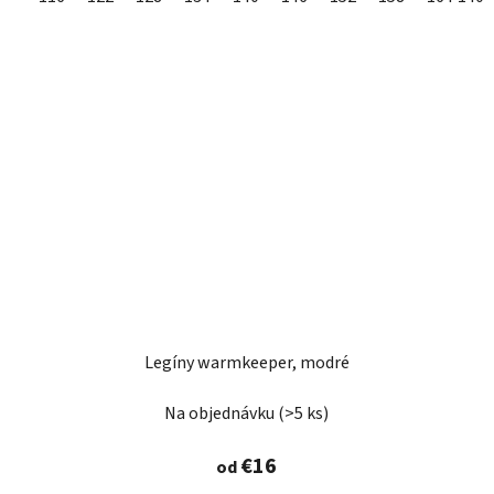
Legíny warmkeeper, modré
Na objednávku
(>5 ks)
€16
od