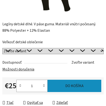
Legíny detské dlhé. V páse guma. Materiál vnútri počesaný.
88% Polyester + 12% Elastan
Veľkosť detské oblečenie
Dostupnosť
Zvoľte variant
Možnosti doručenia
€25
DO KOŠÍKA
Jednotková cena:
Tlač
Opýtať sa
Zdieľať