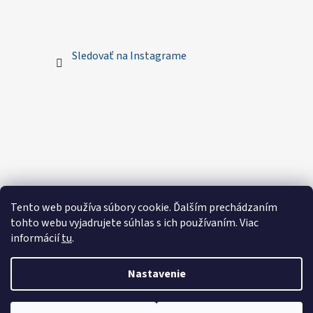
Sledovať na Instagrame
Tento web používa súbory cookie. Ďalším prechádzaním
tohto webu vyjadrujete súhlas s ich používaním. Viac
informácií
tu
.
Nastavenie
Vytvoril Shoptet