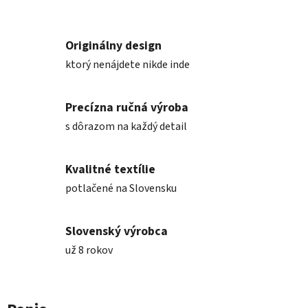
Originálny design
ktorý nenájdete nikde inde
Precízna ručná výroba
s dôrazom na každý detail
Kvalitné textílie
potlačené na Slovensku
Slovenský výrobca
už 8 rokov