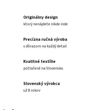
Originálny design
ktorý nenájdete nikde inde
Precízna ručná výroba
s dôrazom na každý detail
Kvalitné textílie
potlačené na Slovensku
Slovenský výrobca
už 8 rokov