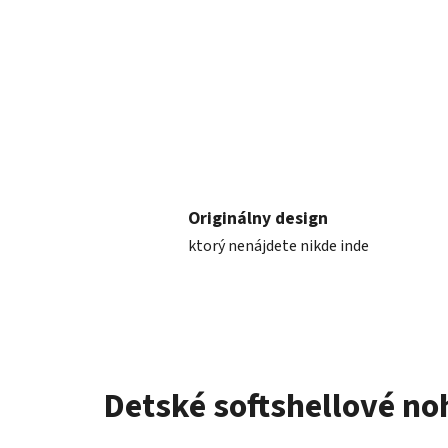
Originálny design
ktorý nenájdete nikde inde
Detské softshellové noh