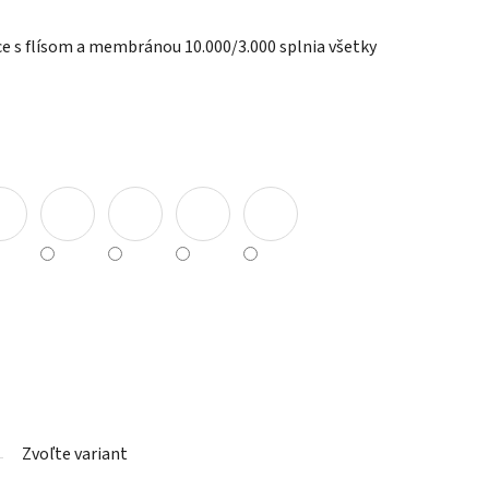
ce s flísom a membránou 10.000/3.000 splnia všetky
Zvoľte variant