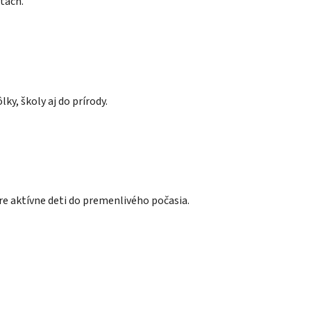
tách.
ky, školy aj do prírody.
pre aktívne deti do premenlivého počasia.