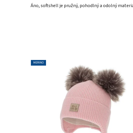
Áno, softshell je pružný, pohodlný a odolný materiá
MERINO