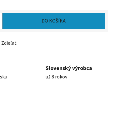
DO KOŠÍKA
Zdieľať
Slovenský výrobca
nsku
už 8 rokov