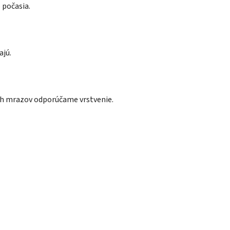
 počasia.
ajú.
ých mrazov odporúčame vrstvenie.