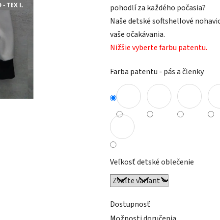
pohodlí za každého počasia?
Naše detské softshellové nohavi
vaše očakávania.
Nižšie vyberte farbu patentu.
Farba patentu - pás a členky
Veľkosť detské oblečenie
Dostupnosť
Možnosti doručenia