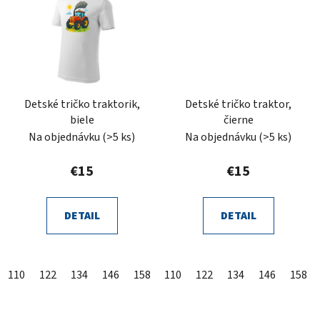
Detské tričko traktorik,
Detské tričko traktor,
biele
čierne
Na objednávku
(>5 ks)
Na objednávku
(>5 ks)
€15
€15
DETAIL
DETAIL
110
122
134
146
158
110
122
134
146
158