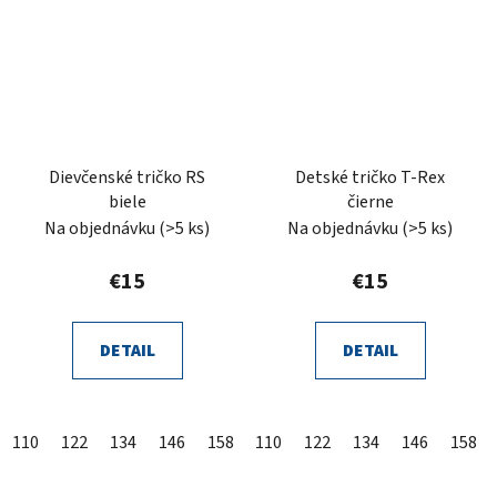
Dievčenské tričko RS
Detské tričko T-Rex
biele
čierne
Na objednávku
(>5 ks)
Na objednávku
(>5 ks)
€15
€15
DETAIL
DETAIL
110
122
134
146
158
110
122
134
146
158