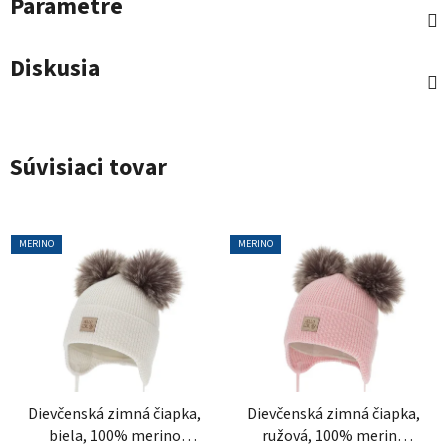
Parametre
Diskusia
Súvisiaci tovar
MERINO
MERINO
Dievčenská zimná čiapka,
Dievčenská zimná čiapka,
biela, 100% merino
ružová, 100% merino