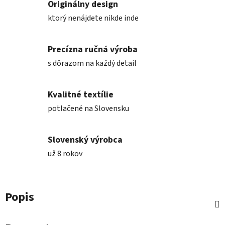
Originálny design
ktorý nenájdete nikde inde
Precízna ručná výroba
s dôrazom na každý detail
Kvalitné textílie
potlačené na Slovensku
Slovenský výrobca
už 8 rokov
Popis