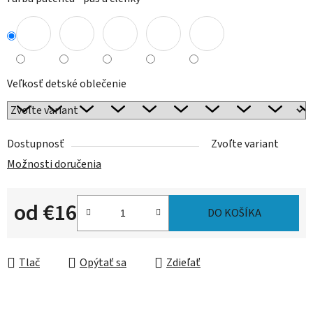
Veľkosť detské oblečenie
Dostupnosť
Zvoľte variant
Možnosti doručenia
od
€16
DO KOŠÍKA
Jednotková cena:
Tlač
Opýtať sa
Zdieľať