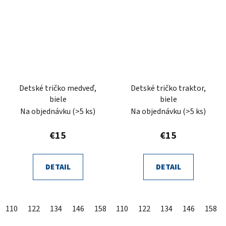
Detské tričko medveď,
Detské tričko traktor,
biele
biele
Na objednávku
(>5 ks)
Na objednávku
(>5 ks)
€15
€15
DETAIL
DETAIL
110
122
134
146
158
110
122
134
146
158