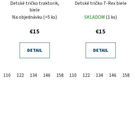
Detské tričko traktorik,
Detské tričko T-Rex biele
biele
Na objednávku
(>5 ks)
SKLADOM
(1 ks)
€15
€15
DETAIL
DETAIL
110
122
134
146
158
110
122
134
146
158