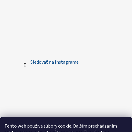
Sledovať na Instagrame
Tento web používa súbory cookie. Ďalším prechádzaním