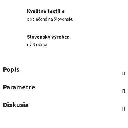
Kvalitné textílie
potlačené na Slovensku
Slovenský výrobca
už 8 rokov
Popis
Parametre
Diskusia