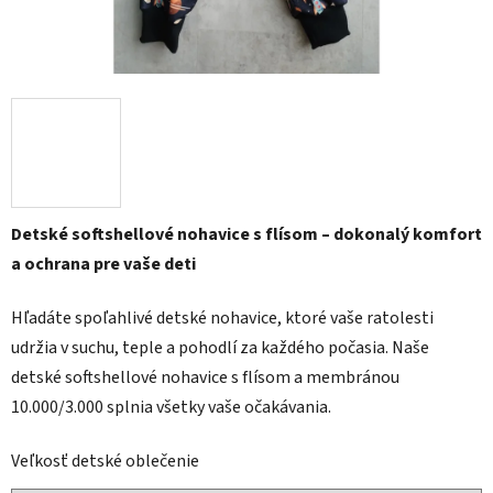
Detské softshellové nohavice s flísom – dokonalý komfort
a ochrana pre vaše deti
Hľadáte spoľahlivé detské nohavice, ktoré vaše ratolesti
udržia v suchu, teple a pohodlí za každého počasia. Naše
detské softshellové nohavice s flísom a membránou
10.000/3.000 splnia všetky vaše očakávania.
Veľkosť detské oblečenie