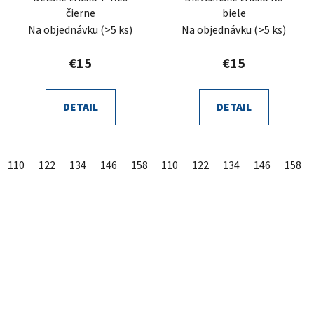
čierne
biele
Na objednávku
(>5 ks)
Na objednávku
(>5 ks)
€15
€15
DETAIL
DETAIL
110
122
134
146
158
110
122
134
146
158