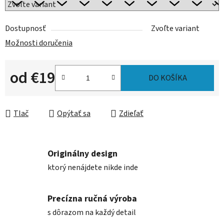
Dostupnosť
Zvoľte variant
Možnosti doručenia
od
€19
DO KOŠÍKA
Jednotková cena:
Tlač
Opýtať sa
Zdieľať
Originálny design
ktorý nenájdete nikde inde
Precízna ručná výroba
s dôrazom na každý detail