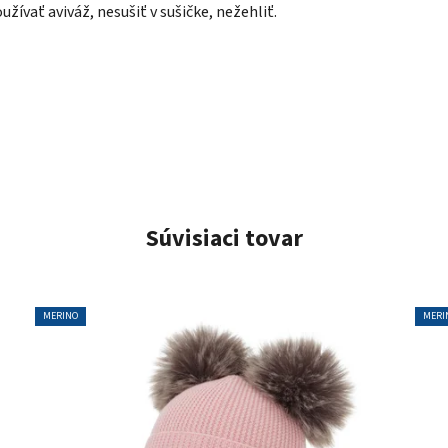
užívať aviváž, nesušiť v sušičke, nežehliť.
Súvisiaci tovar
MERINO
MERI