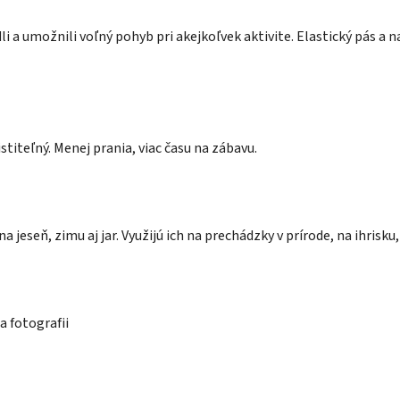
i a umožnili voľný pohyb pri akejkoľvek aktivite. Elastický pás a 
istiteľný. Menej prania, viac času na zábavu.
jeseň, zimu aj jar. Využijú ich na prechádzky v prírode, na ihrisku,
a fotografii