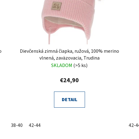
o
Dievčenská zimná čiapka, ružová, 100% merino
vlnená, zaväzovacia, Trudina
SKLADOM
(>5 ks)
€24,90
DETAIL
38-40
42-44
42-4