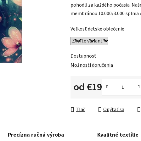
pohodlí za každého počasia. Naše
membránou 10.000/3.000 splnia v
Veľkosť detské oblečenie
Dostupnosť
Možnosti doručenia
od
€19
Jednotková cena:
Tlač
Opýtať sa
Precízna ručná výroba
Kvalitné textílie