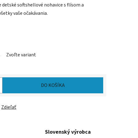
 detské softshellové nohavice s flísom a
šetky vaše očakávania.
Zvoľte variant
DO KOŠÍKA
Zdieľať
Slovenský výrobca