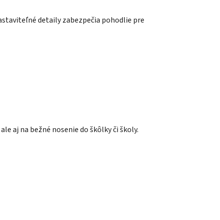
nastaviteľné detaily zabezpečia pohodlie pre
 ale aj na bežné nosenie do škôlky či školy.