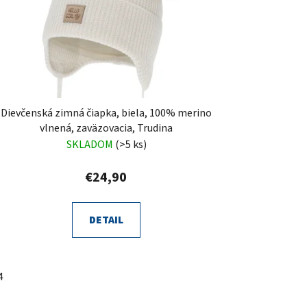
Dievčenská zimná čiapka, biela, 100% merino
vlnená, zaväzovacia, Trudina
SKLADOM
(>5 ks)
€24,90
DETAIL
4