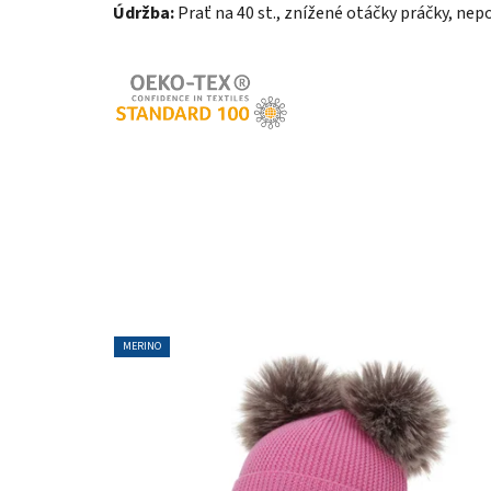
Údržba:
Prať na 40 st., znížené otáčky práčky, nepo
MERINO