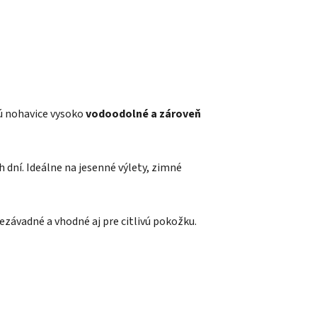
ú nohavice vysoko
vodoodolné a zároveň
ch dní. Ideálne na jesenné výlety, zimné
nezávadné a vhodné aj pre citlivú pokožku.