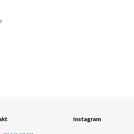
o
akt
Instagram