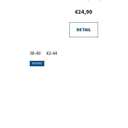
€24,90
DETAIL
38-40
42-44
MERINO