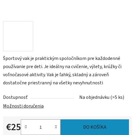
Športový vak je praktickým spoločníkom pre každodenné
používanie pre deti. Je ideálny na cvičenie, výlety, krúžky či
voľnočasové aktivity. Vak je ľahký, skladný a zároveň
dostatočne priestranný na všetky nevyhnutnosti
Dostupnosť
Na objednávku
(>5 ks)
Možnosti doručenia
€25
DO KOŠÍKA