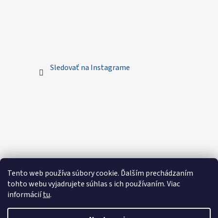
Sledovať na Instagrame
Tento web používa súbory cookie. Ďalším prechádzaním
tohto webu vyjadrujete súhlas s ich používaním. Viac
informácií
tu
.