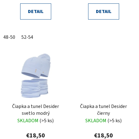
DETAIL
DETAIL
48-50
52-54
Čiapka a tunel Desider
Čiapka a tunel Desider
svetlo modrý
čierny
SKLADOM
(>5 ks)
SKLADOM
(>5 ks)
€18,50
€18,50