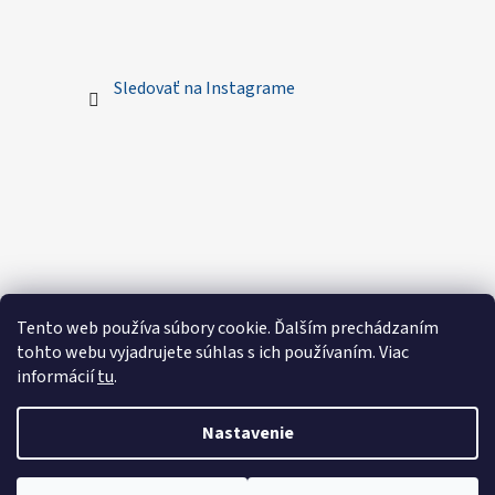
Sledovať na Instagrame
Tento web používa súbory cookie. Ďalším prechádzaním
tohto webu vyjadrujete súhlas s ich používaním. Viac
informácií
tu
.
Nastavenie
Vytvoril Shoptet