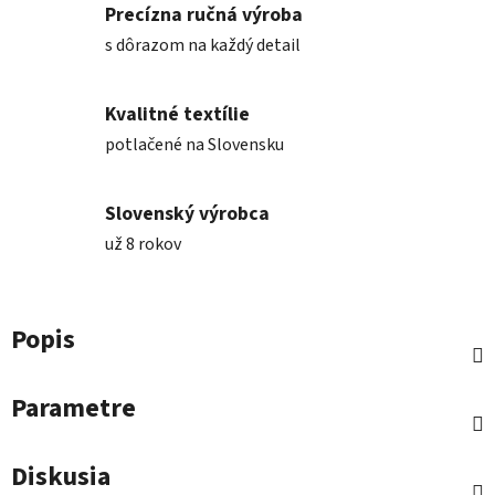
Precízna ručná výroba
s dôrazom na každý detail
Kvalitné textílie
potlačené na Slovensku
Slovenský výrobca
už 8 rokov
Popis
Parametre
Diskusia