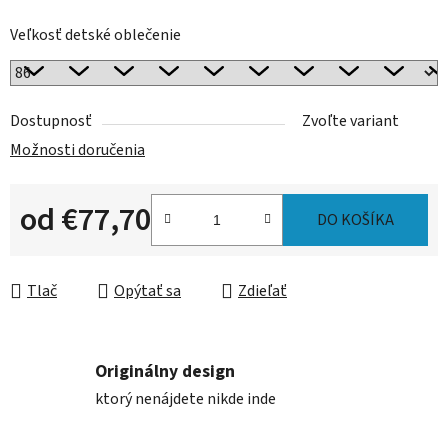
Veľkosť detské oblečenie
Dostupnosť
Zvoľte variant
Možnosti doručenia
od
€77,70
DO KOŠÍKA
Jednotková cena:
Tlač
Opýtať sa
Zdieľať
Originálny design
ktorý nenájdete nikde inde