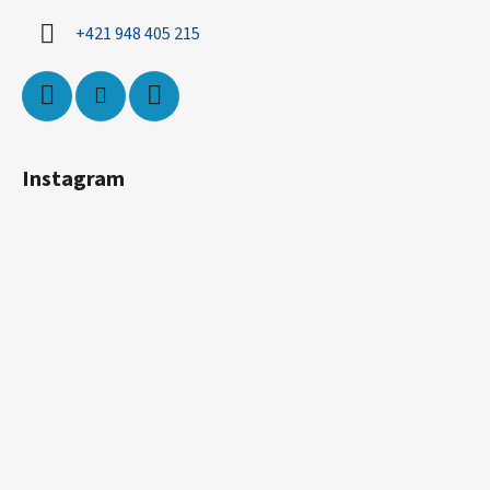
+421 948 405 215
Instagram