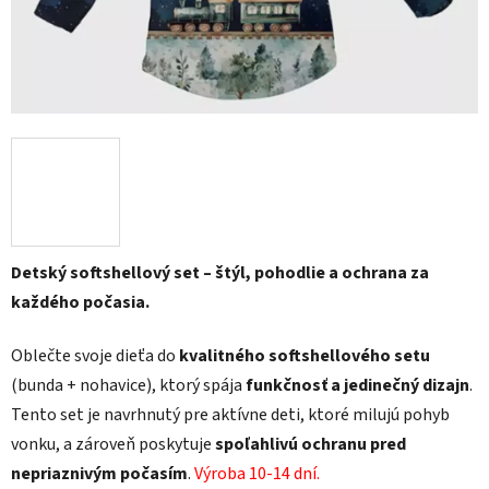
Detský softshellový set – štýl, pohodlie a ochrana za
každého počasia.
Oblečte svoje dieťa do
kvalitného softshellového setu
(bunda + nohavice), ktorý spája
funkčnosť a jedinečný dizajn
.
Tento set je navrhnutý pre aktívne deti, ktoré milujú pohyb
vonku, a zároveň poskytuje
spoľahlivú ochranu pred
nepriaznivým počasím
.
Výroba 10-14 dní.