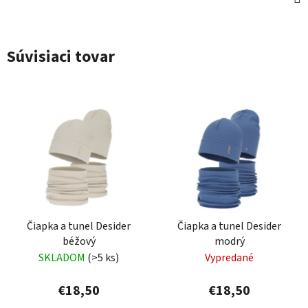
Súvisiaci tovar
Čiapka a tunel Desider
Čiapka a tunel Desider
béžový
modrý
SKLADOM
(>5 ks)
Vypredané
€18,50
€18,50