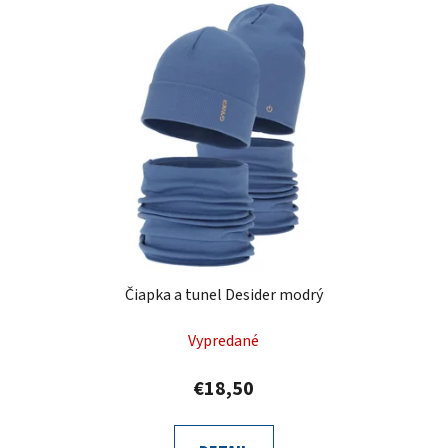
Čiapka a tunel Desider modrý
Vypredané
€18,50