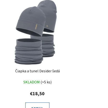
Čiapka a tunel Desider šedá
SKLADOM
(>5 ks)
€18,50