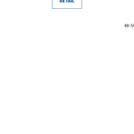
DETAIL
48-5