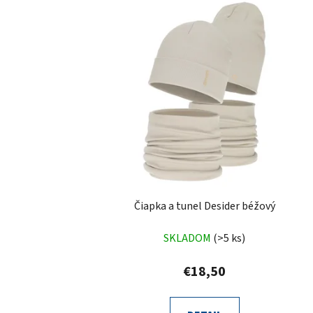
Čiapka a tunel Desider béžový
SKLADOM
(>5 ks)
€18,50