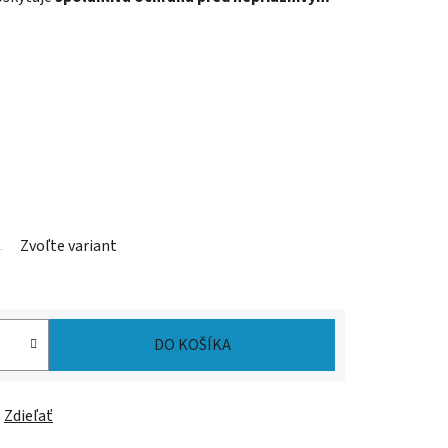
Zvoľte variant
DO KOŠÍKA
Zdieľať