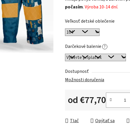
počasím
.
Výroba 10-14 dní.
Veľkosť detské oblečenie
Darčekové balenie
?
Dostupnosť
Možnosti doručenia
od
€77,70
Jednotková cena:
Tlač
Opýtať sa