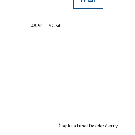
DETAIL
48-50
52-54
Čiapka a tunel Desider čierny