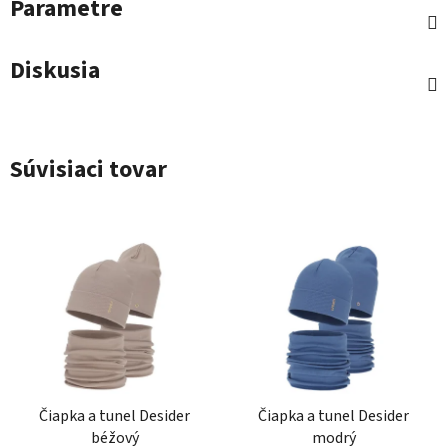
Parametre
Diskusia
Súvisiaci tovar
Čiapka a tunel Desider
Čiapka a tunel Desider
béžový
modrý