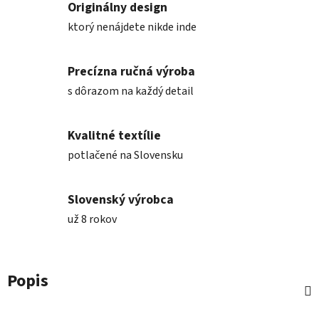
Originálny design
ktorý nenájdete nikde inde
Precízna ručná výroba
s dôrazom na každý detail
Kvalitné textílie
potlačené na Slovensku
Slovenský výrobca
už 8 rokov
Popis