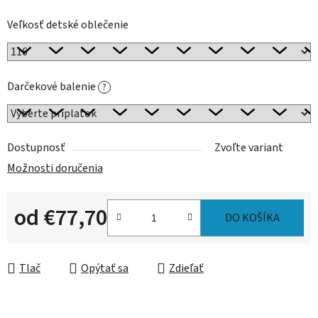
Veľkosť detské oblečenie
Darčekové balenie
?
Dostupnosť
Zvoľte variant
Možnosti doručenia
od
€77,70
DO KOŠÍKA
Jednotková cena:
Tlač
Opýtať sa
Zdieľať