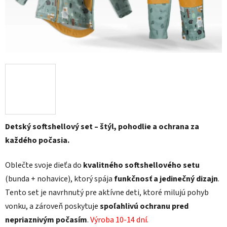
Detský softshellový set – štýl, pohodlie a ochrana za
každého počasia.
Oblečte svoje dieťa do
kvalitného softshellového setu
(bunda + nohavice), ktorý spája
funkčnosť a jedinečný dizajn
.
Tento set je navrhnutý pre aktívne deti, ktoré milujú pohyb
vonku, a zároveň poskytuje
spoľahlivú ochranu pred
nepriaznivým počasím
.
Výroba 10-14 dní.