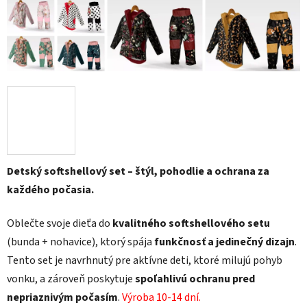
Detský softshellový set – štýl, pohodlie a ochrana za
každého počasia.
Oblečte svoje dieťa do
kvalitného softshellového setu
(bunda + nohavice), ktorý spája
funkčnosť a jedinečný dizajn
.
Tento set je navrhnutý pre aktívne deti, ktoré milujú pohyb
vonku, a zároveň poskytuje
spoľahlivú ochranu pred
nepriaznivým počasím
.
Výroba 10-14 dní.