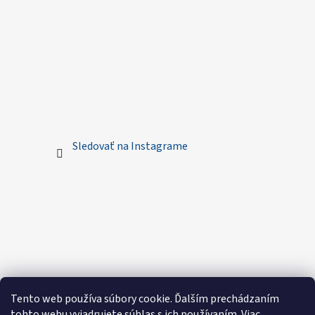
Sledovať na Instagrame
Tento web používa súbory cookie. Ďalším prechádzaním
tohto webu vyjadrujete súhlas s ich používaním. Viac