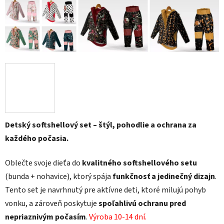
Detský softshellový set – štýl, pohodlie a ochrana za
každého počasia.
Oblečte svoje dieťa do
kvalitného softshellového setu
(bunda + nohavice), ktorý spája
funkčnosť a jedinečný dizajn
.
Tento set je navrhnutý pre aktívne deti, ktoré milujú pohyb
vonku, a zároveň poskytuje
spoľahlivú ochranu pred
nepriaznivým počasím
.
Výroba 10-14 dní.