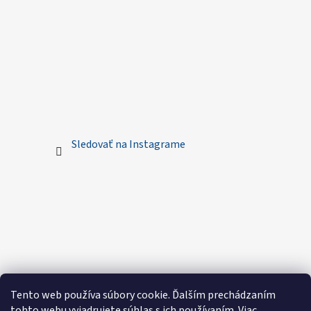
Sledovať na Instagrame
Tento web používa súbory cookie. Ďalším prechádzaním
tohto webu vyjadrujete súhlas s ich používaním. Viac