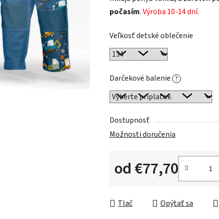
počasím
.
Výroba 10-14 dní.
Veľkosť detské oblečenie
Darčekové balenie
?
Dostupnosť
Možnosti doručenia
od
€77,70
Jednotková cena:
Tlač
Opýtať sa