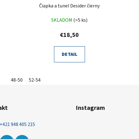
Čiapka a tunel Desider čierny
SKLADOM
(>5 ks)
€18,50
DETAIL
48-50
52-54
akt
Instagram
+421 948 405 215