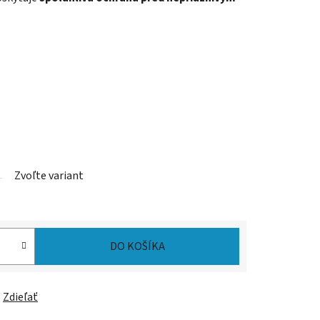
Zvoľte variant
DO KOŠÍKA
Zdieľať