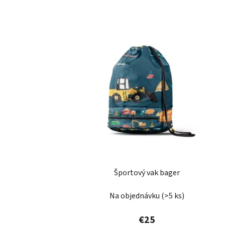
Športový vak bager
Na objednávku
(>5 ks)
€25