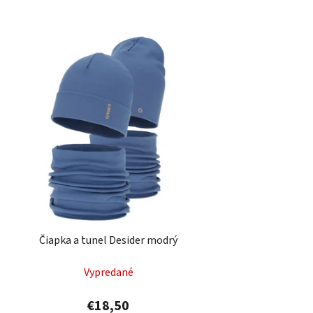
Čiapka a tunel Desider modrý
Vypredané
€18,50