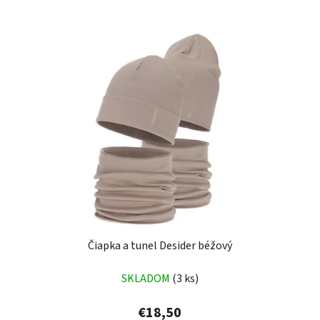
Čiapka a tunel Desider béžový
SKLADOM
(3 ks)
€18,50