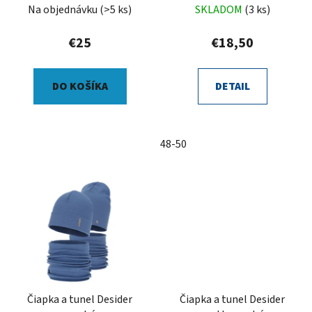
Na objednávku
(>5 ks)
SKLADOM
(3 ks)
€25
€18,50
DO KOŠÍKA
DETAIL
48-50
Čiapka a tunel Desider
Čiapka a tunel Desider