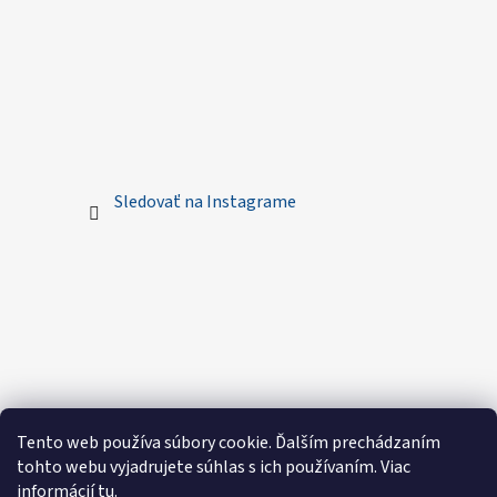
Sledovať na Instagrame
Tento web používa súbory cookie. Ďalším prechádzaním
tohto webu vyjadrujete súhlas s ich používaním. Viac
informácií
tu
.