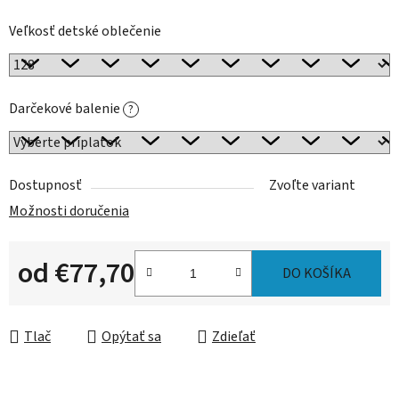
Veľkosť detské oblečenie
Darčekové balenie
?
Dostupnosť
Zvoľte variant
Možnosti doručenia
od
€77,70
DO KOŠÍKA
Jednotková cena:
Tlač
Opýtať sa
Zdieľať