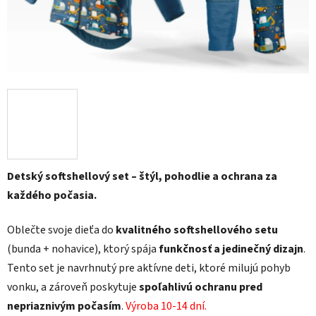
Detský softshellový set – štýl, pohodlie a ochrana za
každého počasia.
Oblečte svoje dieťa do
kvalitného softshellového setu
(bunda + nohavice), ktorý spája
funkčnosť a jedinečný dizajn
.
Tento set je navrhnutý pre aktívne deti, ktoré milujú pohyb
vonku, a zároveň poskytuje
spoľahlivú ochranu pred
nepriaznivým počasím
.
Výroba 10-14 dní.