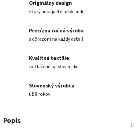
Originálny design
ktorý nenájdete nikde inde
Precízna ručná výroba
s dôrazom na každý detail
Kvalitné textílie
potlačené na Slovensku
Slovenský výrobca
už 8 rokov
Popis