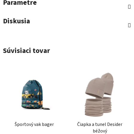
Parametre
Diskusia
Súvisiaci tovar
Športový vak bager
Čiapka a tunel Desider
béžový