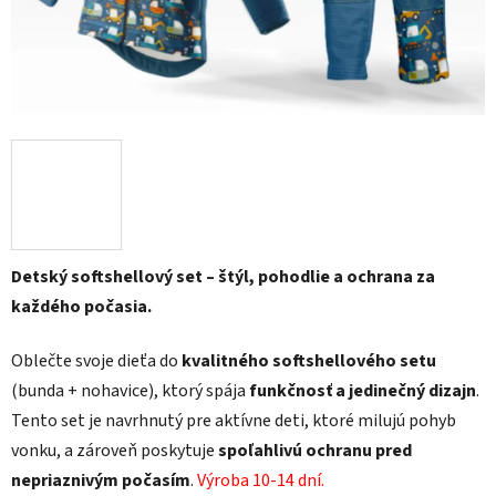
Detský softshellový set – štýl, pohodlie a ochrana za
každého počasia.
Oblečte svoje dieťa do
kvalitného softshellového setu
(bunda + nohavice), ktorý spája
funkčnosť a jedinečný dizajn
.
Tento set je navrhnutý pre aktívne deti, ktoré milujú pohyb
vonku, a zároveň poskytuje
spoľahlivú ochranu pred
nepriaznivým počasím
.
Výroba 10-14 dní.