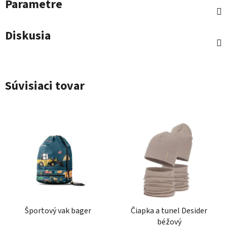
Parametre
Diskusia
Súvisiaci tovar
Športový vak bager
Čiapka a tunel Desider
béžový