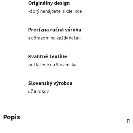
Originálny design
ktorý nenájdete nikde inde
Precízna ručná výroba
s dôrazom na každý detail
Kvalitné textílie
potlačené na Slovensku
Slovenský výrobca
už 8 rokov
Popis