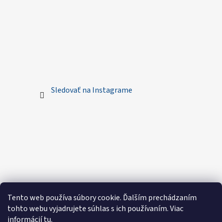
Sledovať na Instagrame
Tento web používa súbory cookie. Ďalším prechádzaním
tohto webu vyjadrujete súhlas s ich používaním. Viac
informácií
tu
.