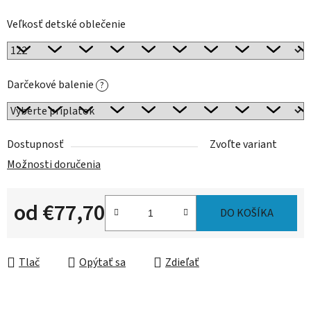
Veľkosť detské oblečenie
Darčekové balenie
?
Dostupnosť
Zvoľte variant
Možnosti doručenia
od
€77,70
DO KOŠÍKA
Jednotková cena:
Tlač
Opýtať sa
Zdieľať