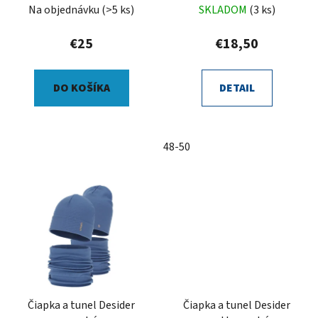
Na objednávku
(>5 ks)
SKLADOM
(3 ks)
€25
€18,50
DO KOŠÍKA
DETAIL
48-50
Čiapka a tunel Desider
Čiapka a tunel Desider