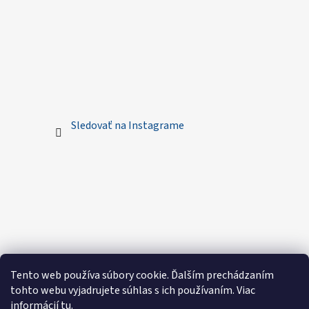
Sledovať na Instagrame
Tento web používa súbory cookie. Ďalším prechádzaním
tohto webu vyjadrujete súhlas s ich používaním. Viac
informácií
tu
.