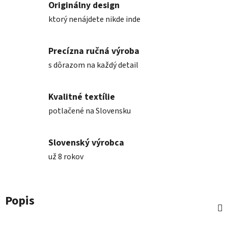
Originálny design
ktorý nenájdete nikde inde
Precízna ručná výroba
s dôrazom na každý detail
Kvalitné textílie
potlačené na Slovensku
Slovenský výrobca
už 8 rokov
Popis