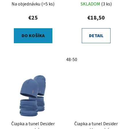
Na objednávku
(>5 ks)
SKLADOM
(3 ks)
€25
€18,50
DO KOŠÍKA
DETAIL
48-50
Čiapka a tunel Desider
Čiapka a tunel Desider