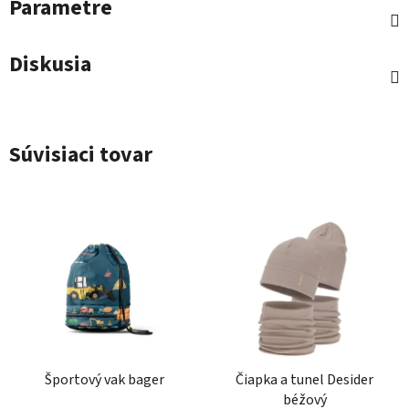
Parametre
Diskusia
Súvisiaci tovar
Športový vak bager
Čiapka a tunel Desider
béžový