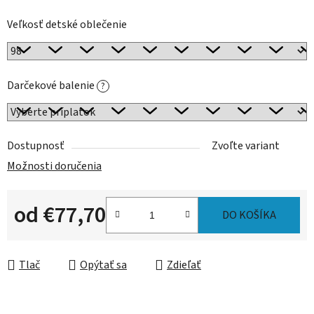
Veľkosť detské oblečenie
Darčekové balenie
?
Dostupnosť
Zvoľte variant
Možnosti doručenia
od
€77,70
DO KOŠÍKA
Jednotková cena:
Tlač
Opýtať sa
Zdieľať