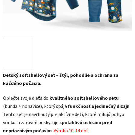
Detský softshellový set – štýl, pohodlie a ochrana za
každého počasia.
Oblečte svoje dieťa do
kvalitného softshellového setu
(bunda + nohavice), ktorý spája
funkčnosť a jedinečný dizajn
.
Tento set je navrhnutý pre aktívne deti, ktoré milujú pohyb
vonku, a zároveň poskytuje
spoľahlivú ochranu pred
nepriaznivým počasím
.
Výroba 10-14 dní.