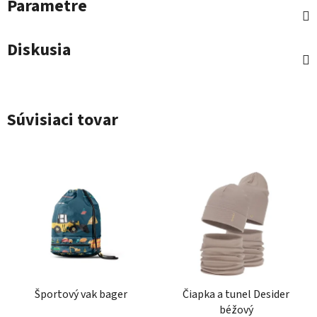
Parametre
Diskusia
Súvisiaci tovar
Športový vak bager
Čiapka a tunel Desider
béžový