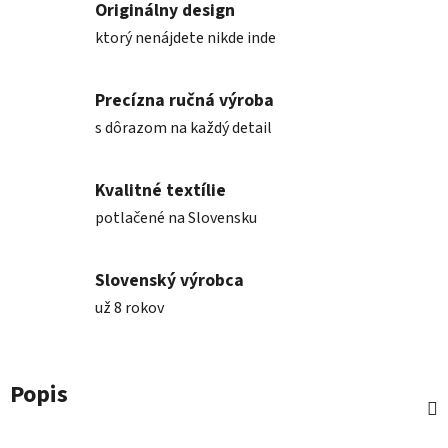
Originálny design
ktorý nenájdete nikde inde
Precízna ručná výroba
s dôrazom na každý detail
Kvalitné textílie
potlačené na Slovensku
Slovenský výrobca
už 8 rokov
Popis