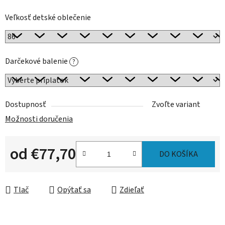
Veľkosť detské oblečenie
Darčekové balenie
?
Dostupnosť
Zvoľte variant
Možnosti doručenia
od
€77,70
DO KOŠÍKA
Jednotková cena:
Tlač
Opýtať sa
Zdieľať