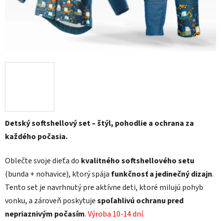
Detský softshellový set – štýl, pohodlie a ochrana za
každého počasia.
Oblečte svoje dieťa do
kvalitného softshellového setu
(bunda + nohavice), ktorý spája
funkčnosť a jedinečný dizajn
.
Tento set je navrhnutý pre aktívne deti, ktoré milujú pohyb
vonku, a zároveň poskytuje
spoľahlivú ochranu pred
nepriaznivým počasím
.
Výroba 10-14 dní.