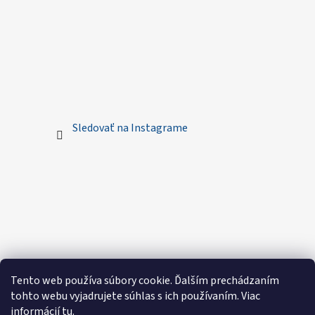
Sledovať na Instagrame
Tento web používa súbory cookie. Ďalším prechádzaním
tohto webu vyjadrujete súhlas s ich používaním. Viac
informácií
tu
.