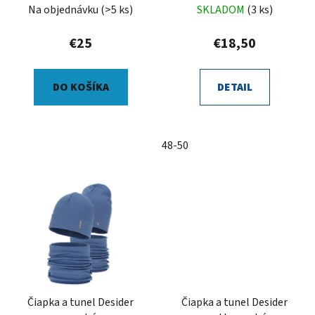
Na objednávku
(>5 ks)
SKLADOM
(3 ks)
€25
€18,50
DO KOŠÍKA
DETAIL
48-50
Čiapka a tunel Desider
Čiapka a tunel Desider