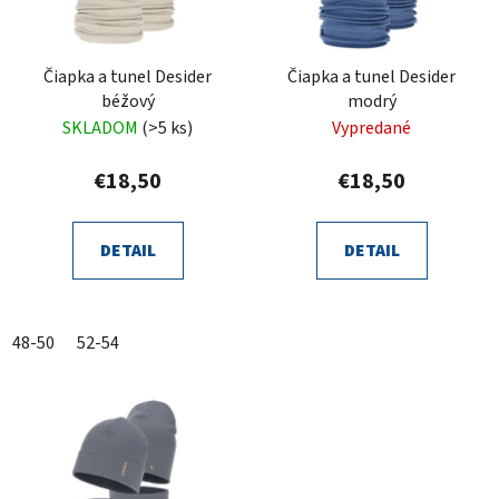
Čiapka a tunel Desider
Čiapka a tunel Desider
béžový
modrý
SKLADOM
(>5 ks)
Vypredané
€18,50
€18,50
DETAIL
DETAIL
48-50
52-54