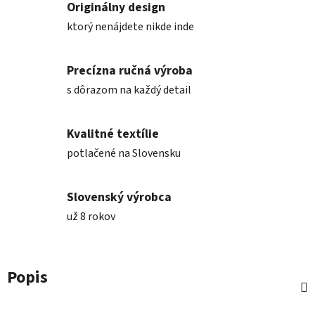
Originálny design
ktorý nenájdete nikde inde
Precízna ručná výroba
s dôrazom na každý detail
Kvalitné textílie
potlačené na Slovensku
Slovenský výrobca
už 8 rokov
Popis