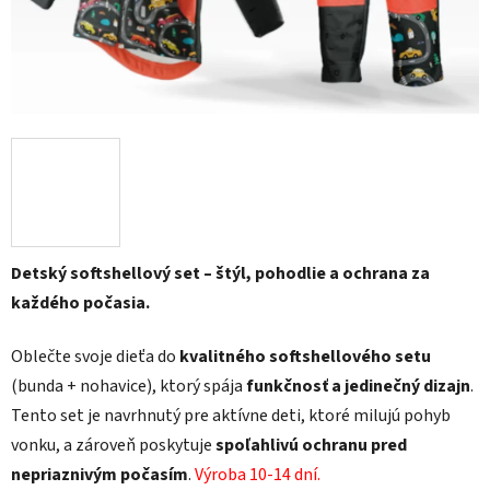
Detský softshellový set – štýl, pohodlie a ochrana za
každého počasia.
Oblečte svoje dieťa do
kvalitného softshellového setu
(bunda + nohavice), ktorý spája
funkčnosť a jedinečný dizajn
.
Tento set je navrhnutý pre aktívne deti, ktoré milujú pohyb
vonku, a zároveň poskytuje
spoľahlivú ochranu pred
nepriaznivým počasím
.
Výroba 10-14 dní.