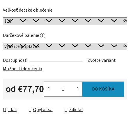
Veľkosť detské oblečenie
Darčekové balenie
?
Dostupnosť
Zvoľte variant
Možnosti doručenia
od
€77,70
DO KOŠÍKA
Jednotková cena:
Tlač
Opýtať sa
Zdieľať