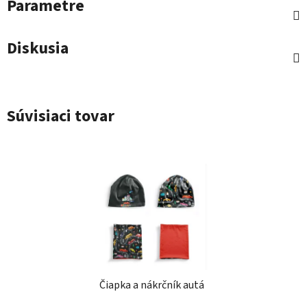
Parametre
Diskusia
Súvisiaci tovar
Čiapka a nákrčník autá