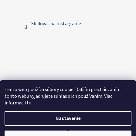
Sledovať na Instagrame
Tento web používa súbory cookie. Ďalším prechádzaním
tohto webu vyjadrujete súhlas s ich používaním. Viac
informácií
tu
.
Nastavenie
Vytvoril Shoptet