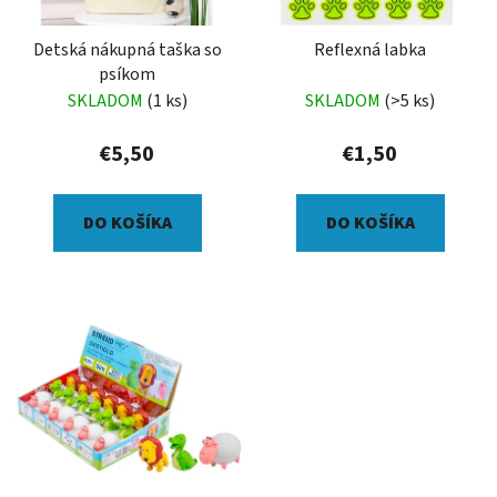
Detská nákupná taška so
Reflexná labka
psíkom
SKLADOM
(1 ks)
SKLADOM
(>5 ks)
€5,50
€1,50
DO KOŠÍKA
DO KOŠÍKA