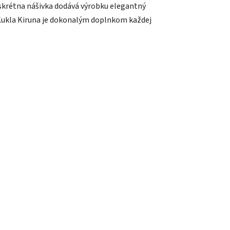
iskrétna nášivka dodává výrobku elegantný
. Kukla Kiruna je dokonalým doplnkom každej