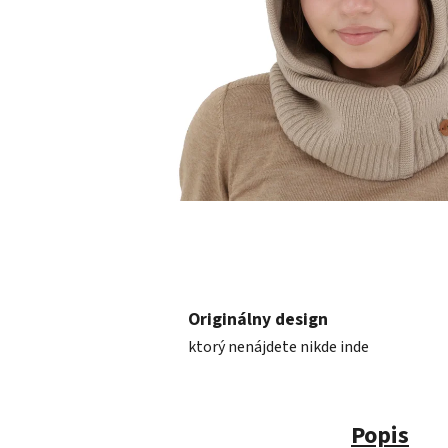
Originálny design
ktorý nenájdete nikde inde
Popis