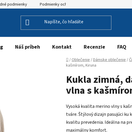
dné podmienky
Podmienky ochrany osobných údajov
og
Náš príbeh
Kontakt
Recenzie
FAQ
Domov
/
Oblečenie
/
Dámske oblečenie
/
Č
kašmírom, Kiruna
Kukla zimná, 
vlna s kašmíro
Vysoká kvalita merino vlny s ka
tváre. Štýlový dizajn pasujúci ku 
kvalitu prevedenia. Ideálna na p
maximálny komfort.