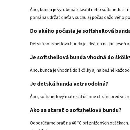
Áno, bunda je vyrobená z kvalitného softshellu s 
pomáha udržať dieťa v suchu aj počas daždivého po
Do akého počasia je softshellová bund
Detská softshellová bunda je ideálna na jar, jeseň a
Je softshellová bunda vhodná do škôlk
Áno, bunda je vhodná do škôlky aj na bežné každod
Je detská bunda vetruodolná?
Áno, softshellový materiál účinne chráni pred vet
Ako sa starať o softshellovú bundu?
Odporúčame prať na 40 °C pri znížených otáčkach. 