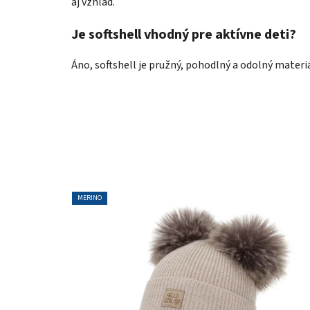
aj vzhľad.
Je softshell vhodný pre aktívne deti?
Áno, softshell je pružný, pohodlný a odolný materiá
MERINO