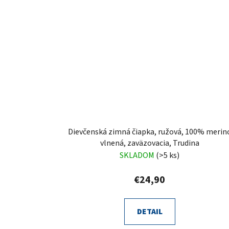
Dievčenská zimná čiapka, ružová, 100% merin
vlnená, zaväzovacia, Trudina
SKLADOM
(>5 ks)
€24,90
DETAIL