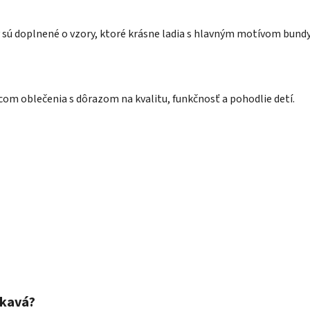
 sú doplnené o vzory, ktoré krásne ladia s hlavným motívom bundy
om oblečenia s dôrazom na kvalitu, funkčnosť a pohodlie detí.
okavá?