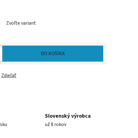
Zvoľte variant
DO KOŠÍKA
Zdieľať
Slovenský výrobca
nsku
už 8 rokov