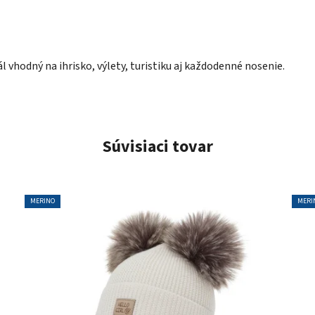
l vhodný na ihrisko, výlety, turistiku aj každodenné nosenie.
Súvisiaci tovar
MERINO
MERI