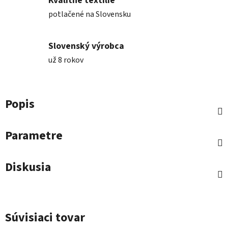
Kvalitné textílie
potlačené na Slovensku
Slovenský výrobca
už 8 rokov
Popis
Parametre
Diskusia
Súvisiaci tovar