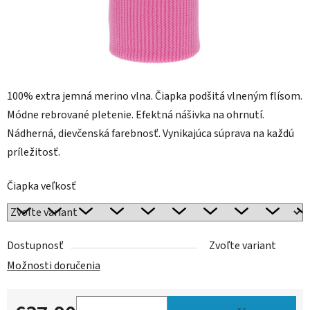
100% extra jemná merino vlna. Čiapka podšitá vlneným flísom.
Módne rebrované pletenie. Efektná nášivka na ohrnutí.
Nádherná, dievčenská farebnosť. Vynikajúca súprava na každú
príležitosť.
Čiapka veľkosť
Dostupnosť
Zvoľte variant
Možnosti doručenia