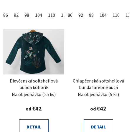
86
92
98
104
110
116
86
122
92
128
98
104
134
110
140
11
Dievčenská softshellová
Chlapčenská softshellová
bunda kolibrík
bunda farebné autá
Na objednávku
(>5 ks)
Na objednávku
(5 ks)
€42
€42
od
od
DETAIL
DETAIL