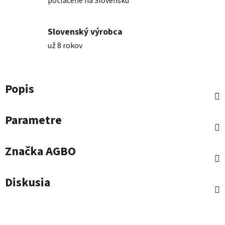
potlačené na Slovensku
Slovenský výrobca
už 8 rokov
Popis
Parametre
Značka
AGBO
Diskusia